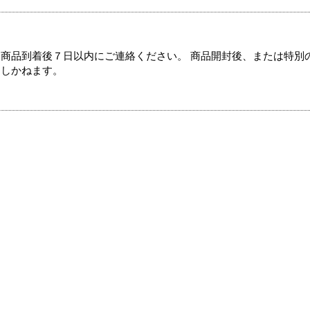
商品到着後７日以内にご連絡ください。 商品開封後、または特別
たしかねます。