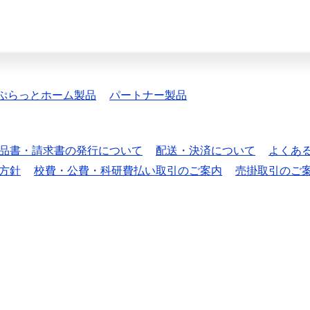
ぷらっとホーム製品
パートナー製品
品書・請求書の発行について
配送・決済について
よくあ
方針
校費・公費・科研費払い取引のご案内
売掛取引のご