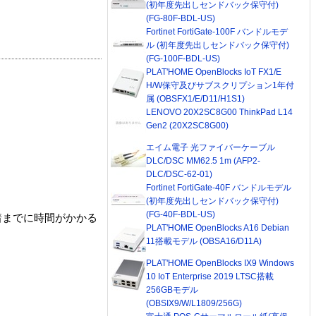
(初年度先出しセンドバック保守付)
(FG-80F-BDL-US)
Fortinet FortiGate-100F バンドルモデ
ル (初年度先出しセンドバック保守付)
(FG-100F-BDL-US)
PLAT'HOME OpenBlocks IoT FX1/E
H/W保守及びサブスクリプション1年付
属 (OBSFX1/E/D11/H1S1)
LENOVO 20X2SC8G00 ThinkPad L14
Gen2 (20X2SC8G00)
エイム電子 光ファイバーケーブル
DLC/DSC MM62.5 1m (AFP2-
DLC/DSC-62-01)
Fortinet FortiGate-40F バンドルモデル
(初年度先出しセンドバック保守付)
(FG-40F-BDL-US)
着までに時間がかかる
PLAT'HOME OpenBlocks A16 Debian
11搭載モデル (OBSA16/D11A)
PLAT'HOME OpenBlocks IX9 Windows
10 IoT Enterprise 2019 LTSC搭載
256GBモデル
(OBSIX9/W/L1809/256G)