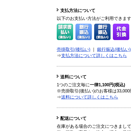
支払方法について
以下のお支払い方法がご利用できま
売掛取引(後払い)
｜
銀行振込(後払い)
⇒
支払方法について詳しくはこちら
送料について
1つのご注文毎に
一律1,100円(税込)
※売掛取引(後払い)のお客様は33,0
⇒
送料について詳しくはこちら
配送について
在庫がある場合のご注文につきまし