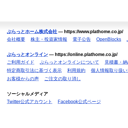
ぷらっとホーム株式会社
—
https://www.plathome.co.jp/
会社概要
株主・投資家情報
電子公告
OpenBlocks
ぷらっとオンライン
—
https://online.plathome.co.jp/
ご利用ガイド
ぷらっとオンラインについて
見積書・納
特定商取引法に基づく表示
利用規約
個人情報取り扱い
お客様からの声
ご注文の取り消し
ソーシャルメディア
Twitter公式アカウント
Facebook公式ページ