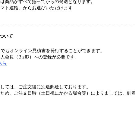
送は商品がすべて揃ってからの発送となります。
ヤマト運輸」からお選びいただけます
ついて
つでもオンライン見積書を発行することができます。
会員（BizID）への登録が必要です。
ちら
ましては、ご注文後に別途郵送しております。
のため、ご注文日時（土日祝にかかる場合等）によりましては、到