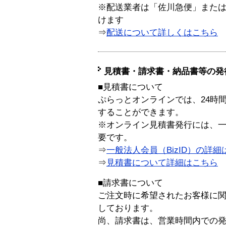
※配送業者は「佐川急便」また
けます
⇒
配送について詳しくはこちら
見積書・請求書・納品書等の発
■見積書について
ぷらっとオンラインでは、24時
することができます。
※オンライン見積書発行には、一般
要です。
⇒
一般法人会員（BizID）の詳細
⇒
見積書について詳細はこちら
■請求書について
ご注文時に希望されたお客様に
しております。
尚、請求書は、営業時間内での