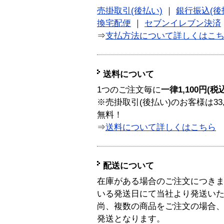
売掛取引(後払い)
｜
銀行振込(後
換宅配便
｜
セブンイレブン決済
⇒
支払方法について詳しくはこ
送料について
1つのご注文毎に
一律1,100円(税
※売掛取引(後払い)のお客様は33
無料！
⇒
送料について詳しくはこちら
配送について
在庫がある場合のご注文につき
いる発送日にて当社より発送い
尚、複数の商品をご注文の場合
発送となります。