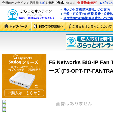
会員はオンラインで見積書(
)を
無料で作成
できます
会員登録(無料)
ログイン
見本
法人のお客様 請求書払いのご案内
学校・官公庁のお客様 校費・公費
研究機関のお客様 科研費払いのご案
F5 Networks BIG-IP Fan 
ーズ (F5-OPT-FP-FANTRA