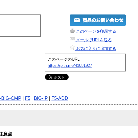
このページを印刷する
メールでURLを送る
お気に入りに追加する
このページのURL
https://plth.me/41081927
-BIG-CMP
|
F5
|
BIG-IP
|
F5-ADD
注意点