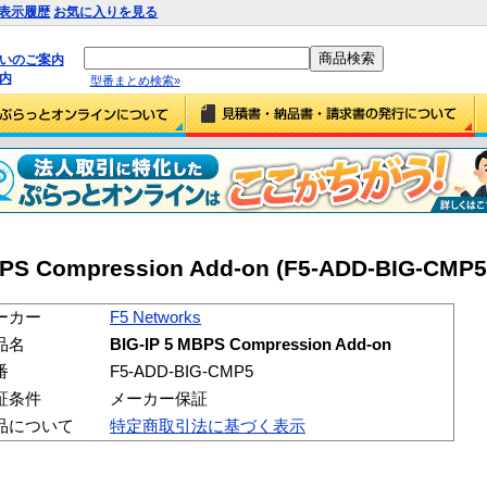
表示履歴
お気に入りを見る
払いのご案内
内
型番まとめ検索»
BPS Compression Add-on (F5-ADD-BIG-CMP5
ーカー
F5 Networks
品名
BIG-IP 5 MBPS Compression Add-on
番
F5-ADD-BIG-CMP5
証条件
メーカー保証
品について
特定商取引法に基づく表示