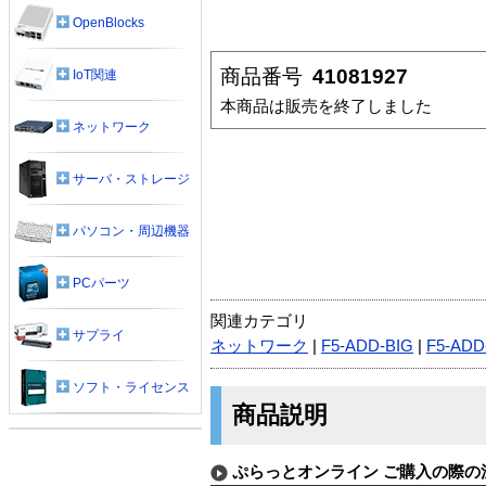
OpenBlocks
商品番号
41081927
IoT関連
本商品は販売を終了しました
ネットワーク
サーバ・ストレージ
パソコン・周辺機器
PCパーツ
関連カテゴリ
サプライ
ネットワーク
|
F5-ADD-BIG
|
F5-ADD
ソフト・ライセンス
商品説明
ぷらっとオンライン ご購入の際の