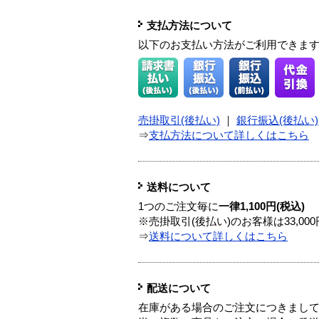
支払方法について
以下のお支払い方法がご利用できま
売掛取引(後払い)
｜
銀行振込(後払い)
⇒
支払方法について詳しくはこちら
送料について
1つのご注文毎に
一律1,100円(税込)
※売掛取引(後払い)のお客様は33,0
⇒
送料について詳しくはこちら
配送について
在庫がある場合のご注文につきまし