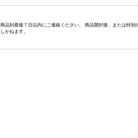
商品到着後７日以内にご連絡ください。 商品開封後、または特別
たしかねます。