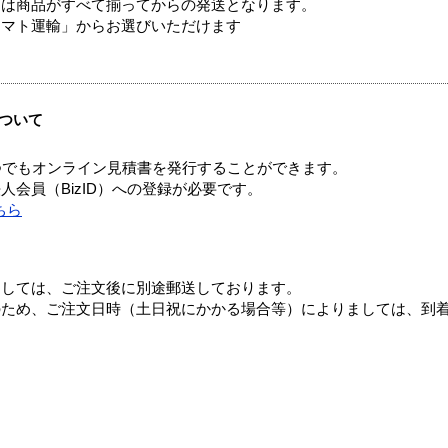
送は商品がすべて揃ってからの発送となります。
ヤマト運輸」からお選びいただけます
ついて
つでもオンライン見積書を発行することができます。
会員（BizID）への登録が必要です。
ちら
ましては、ご注文後に別途郵送しております。
のため、ご注文日時（土日祝にかかる場合等）によりましては、到