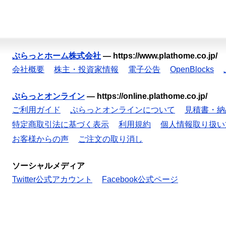
ぷらっとホーム株式会社
—
https://www.plathome.co.jp/
会社概要
株主・投資家情報
電子公告
OpenBlocks
ぷらっとオンライン
—
https://online.plathome.co.jp/
ご利用ガイド
ぷらっとオンラインについて
見積書・納
特定商取引法に基づく表示
利用規約
個人情報取り扱い
お客様からの声
ご注文の取り消し
ソーシャルメディア
Twitter公式アカウント
Facebook公式ページ