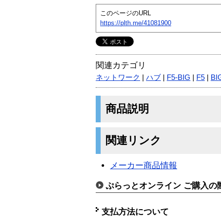
このページのURL
https://plth.me/41081900
関連カテゴリ
ネットワーク
|
ハブ
|
F5-BIG
|
F5
|
BI
商品説明
関連リンク
メーカー商品情報
ぷらっとオンライン ご購入の
支払方法について