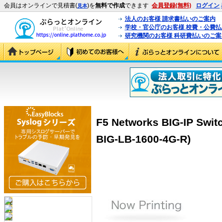
会員はオンラインで見積書(
)を
無料で作成
できます
会員登録(無料)
ログイン
見本
法人のお客様 請求書払いのご案内
学校・官公庁のお客様 校費・公費
研究機関のお客様 科研費払いのご案
F5 Networks BIG-IP Swit
BIG-LB-1600-4G-R)