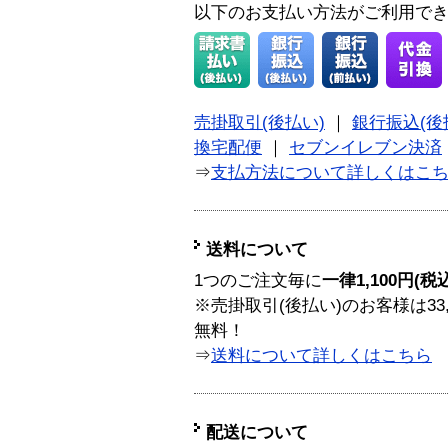
以下のお支払い方法がご利用で
売掛取引(後払い)
｜
銀行振込(後
換宅配便
｜
セブンイレブン決済
⇒
支払方法について詳しくはこ
送料について
1つのご注文毎に
一律1,100円(税
※売掛取引(後払い)のお客様は33
無料！
⇒
送料について詳しくはこちら
配送について