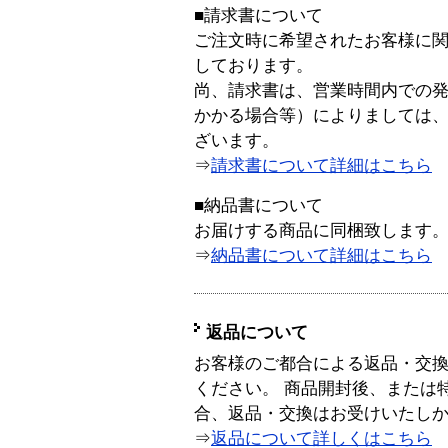
■請求書について
ご注文時に希望されたお客様に
しております。
尚、請求書は、営業時間内での
かかる場合等）によりましては
ざいます。
⇒
請求書について詳細はこちら
■納品書について
お届けする商品に同梱致します
⇒
納品書について詳細はこちら
返品について
お客様のご都合による返品・交
ください。 商品開封後、または
合、返品・交換はお受けいたし
⇒
返品について詳しくはこちら