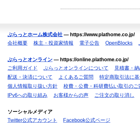
ぷらっとホーム株式会社
—
https://www.plathome.co.jp/
会社概要
株主・投資家情報
電子公告
OpenBlocks
ぷらっとオンライン
—
https://online.plathome.co.jp/
ご利用ガイド
ぷらっとオンラインについて
見積書・納
配送・決済について
よくあるご質問
特定商取引法に基
個人情報取り扱い方針
校費・公費・科研費払い取引のご
IPv6への取り組み
お客様からの声
ご注文の取り消し
ソーシャルメディア
Twitter公式アカウント
Facebook公式ページ