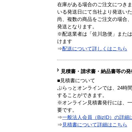
在庫がある場合のご注文につき
いる発送日にて当社より発送い
尚、複数の商品をご注文の場合
発送となります。
※配送業者は「佐川急便」また
けます
⇒
配送について詳しくはこちら
見積書・請求書・納品書等の発
■見積書について
ぷらっとオンラインでは、24時
することができます。
※オンライン見積書発行には、一般
要です。
⇒
一般法人会員（BizID）の詳細
⇒
見積書について詳細はこちら