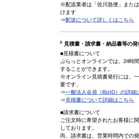
※配送業者は「佐川急便」また
けます
⇒
配送について詳しくはこちら
見積書・請求書・納品書等の発
■見積書について
ぷらっとオンラインでは、24時
することができます。
※オンライン見積書発行には、一般
要です。
⇒
一般法人会員（BizID）の詳細
⇒
見積書について詳細はこちら
■請求書について
ご注文時に希望されたお客様に
しております。
尚、請求書は、営業時間内での