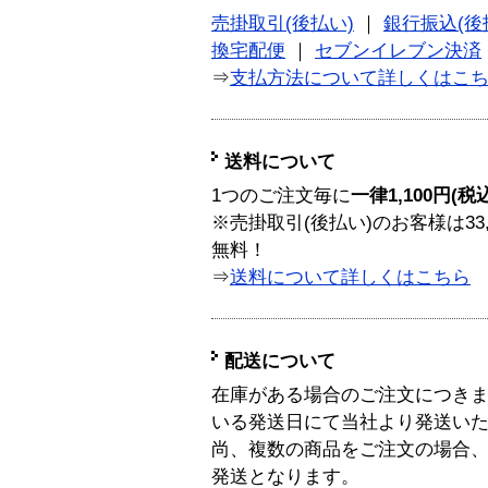
売掛取引(後払い)
｜
銀行振込(後
換宅配便
｜
セブンイレブン決済
⇒
支払方法について詳しくはこ
送料について
1つのご注文毎に
一律1,100円(税
※売掛取引(後払い)のお客様は33
無料！
⇒
送料について詳しくはこちら
配送について
在庫がある場合のご注文につき
いる発送日にて当社より発送い
尚、複数の商品をご注文の場合
発送となります。