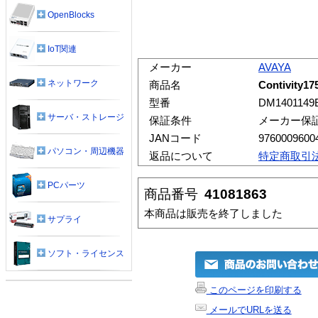
OpenBlocks
IoT関連
メーカー
AVAYA
ネットワーク
商品名
Contivity175
型番
DM1401149
サーバ・ストレージ
保証条件
メーカー保
JANコード
9760009600
パソコン・周辺機器
返品について
特定商取引
PCパーツ
商品番号
41081863
本商品は販売を終了しました
サプライ
ソフト・ライセンス
このページを印刷する
メールでURLを送る