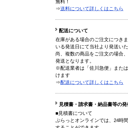
無料！
⇒
送料について詳しくはこちら
配送について
在庫がある場合のご注文につき
いる発送日にて当社より発送い
尚、複数の商品をご注文の場合
発送となります。
※配送業者は「佐川急便」また
けます
⇒
配送について詳しくはこちら
見積書・請求書・納品書等の発
■見積書について
ぷらっとオンラインでは、24時
することができます。