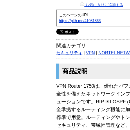
お気に入りに追加する
このページのURL
https://plth.me/41081863
関連カテゴリ
セキュリティ
|
VPN
|
NORTEL NET
商品説明
VPN Router 1750は、優
全性を備えたネットワークインフ
ューションです。RIP I/II OSPF (Op
全準拠するルーティング機能に
標準で用意。ルーティングやト
セキュリティ、帯域幅管理など、