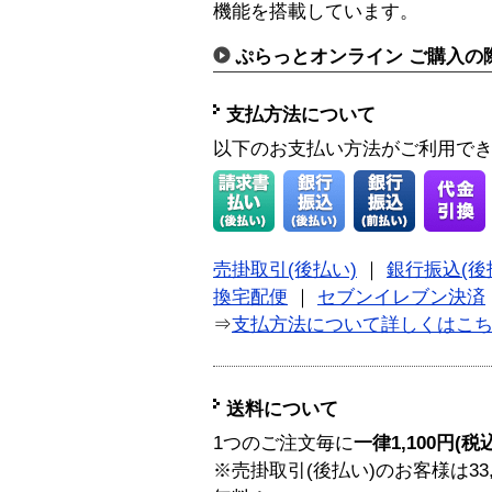
機能を搭載しています。
ぷらっとオンライン ご購入の
支払方法について
以下のお支払い方法がご利用で
売掛取引(後払い)
｜
銀行振込(後
換宅配便
｜
セブンイレブン決済
⇒
支払方法について詳しくはこ
送料について
1つのご注文毎に
一律1,100円(税
※売掛取引(後払い)のお客様は33