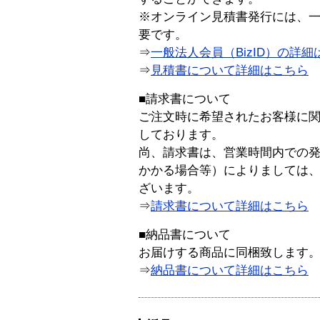
※オンライン見積書発行には、一般
要です。
⇒
一般法人会員（BizID）の詳細
⇒
見積書について詳細はこちら
■請求書について
ご注文時に希望されたお客様に
しております。
尚、請求書は、営業時間内での
かかる場合等）によりましては
ざいます。
⇒
請求書について詳細はこちら
■納品書について
お届けする商品に同梱致します
⇒
納品書について詳細はこちら