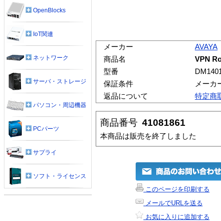
OpenBlocks
IoT関連
メーカー
AVAYA
ネットワーク
商品名
VPN Ro
型番
DM1401
サーバ・ストレージ
保証条件
メーカ
返品について
特定商
パソコン・周辺機器
商品番号
41081861
PCパーツ
本商品は販売を終了しました
サプライ
ソフト・ライセンス
このページを印刷する
メールでURLを送る
お気に入りに追加する