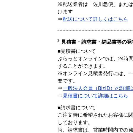
※配送業者は「佐川急便」また
けます
⇒
配送について詳しくはこちら
見積書・請求書・納品書等の発
■見積書について
ぷらっとオンラインでは、24時
することができます。
※オンライン見積書発行には、一般
要です。
⇒
一般法人会員（BizID）の詳細
⇒
見積書について詳細はこちら
■請求書について
ご注文時に希望されたお客様に
しております。
尚、請求書は、営業時間内での