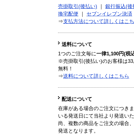
売掛取引(後払い)
｜
銀行振込(後
換宅配便
｜
セブンイレブン決済
⇒
支払方法について詳しくはこ
送料について
1つのご注文毎に
一律1,100円(税
※売掛取引(後払い)のお客様は33
無料！
⇒
送料について詳しくはこちら
配送について
在庫がある場合のご注文につき
いる発送日にて当社より発送い
尚、複数の商品をご注文の場合
発送となります。