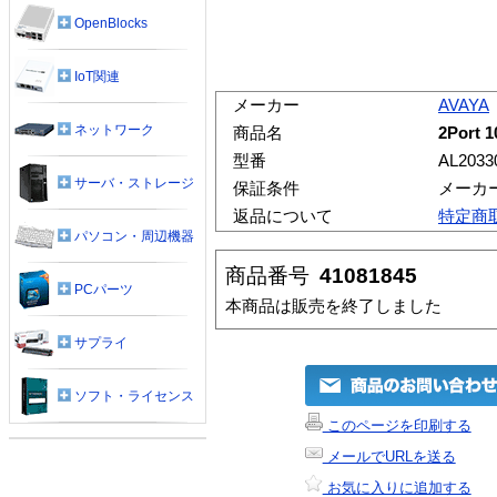
OpenBlocks
IoT関連
メーカー
AVAYA
ネットワーク
商品名
2Port 
型番
AL2033
サーバ・ストレージ
保証条件
メーカ
返品について
特定商
パソコン・周辺機器
商品番号
41081845
PCパーツ
本商品は販売を終了しました
サプライ
ソフト・ライセンス
このページを印刷する
メールでURLを送る
お気に入りに追加する