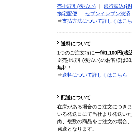
売掛取引(後払い)
｜
銀行振込(後
換宅配便
｜
セブンイレブン決済
⇒
支払方法について詳しくはこ
送料について
1つのご注文毎に
一律1,100円(税
※売掛取引(後払い)のお客様は33
無料！
⇒
送料について詳しくはこちら
配送について
在庫がある場合のご注文につき
いる発送日にて当社より発送い
尚、複数の商品をご注文の場合
発送となります。