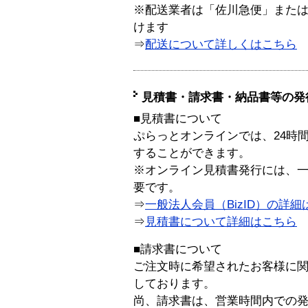
※配送業者は「佐川急便」また
けます
⇒
配送について詳しくはこちら
見積書・請求書・納品書等の発
■見積書について
ぷらっとオンラインでは、24時
することができます。
※オンライン見積書発行には、一般
要です。
⇒
一般法人会員（BizID）の詳細
⇒
見積書について詳細はこちら
■請求書について
ご注文時に希望されたお客様に
しております。
尚、請求書は、営業時間内での