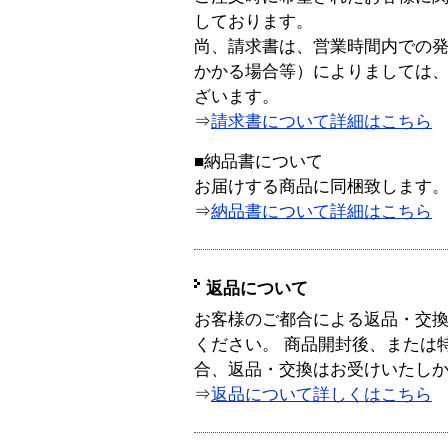
しております。
尚、請求書は、営業時間内での
かかる場合等）によりましては
ざいます。
⇒
請求書について詳細はこちら
■納品書について
お届けする商品に同梱致します
⇒
納品書について詳細はこちら
返品について
お客様のご都合による返品・交
ください。 商品開封後、または
合、返品・交換はお受けいたし
⇒
返品について詳しくはこちら