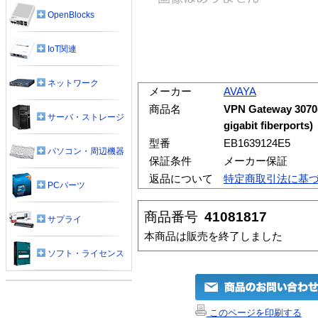
OpenBlocks
IoT関連
ネットワーク
メーカー
AVAYA
商品名
VPN Gateway 3070(
サーバ・ストレージ
gigabit fiberports)
型番
EB1639124E5
パソコン・周辺機器
保証条件
メーカー保証
返品について
特定商取引法に基
PCパーツ
商品番号
41081817
サプライ
本商品は販売を終了しました
ソフト・ライセンス
このページを印刷する