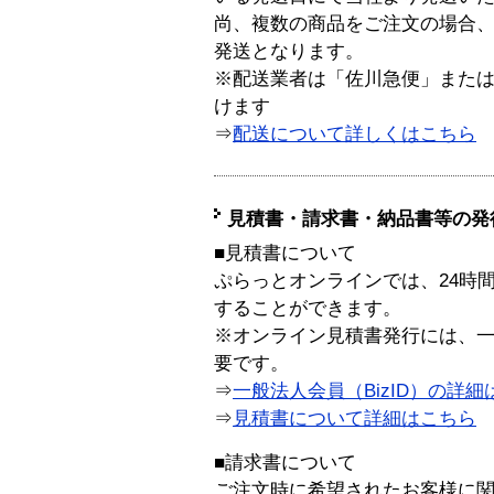
尚、複数の商品をご注文の場合
発送となります。
※配送業者は「佐川急便」また
けます
⇒
配送について詳しくはこちら
見積書・請求書・納品書等の発
■見積書について
ぷらっとオンラインでは、24時
することができます。
※オンライン見積書発行には、一般
要です。
⇒
一般法人会員（BizID）の詳細
⇒
見積書について詳細はこちら
■請求書について
ご注文時に希望されたお客様に