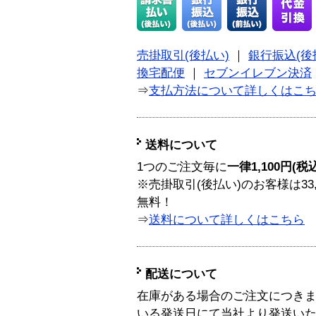
売掛取引(後払い)
｜
銀行振込(後
換宅配便
｜
セブンイレブン決済
⇒
支払方法について詳しくはこ
送料について
1つのご注文毎に
一律1,100円(税
※売掛取引(後払い)のお客様は33
無料！
⇒
送料について詳しくはこちら
配送について
在庫がある場合のご注文につき
いる発送日にて当社より発送い