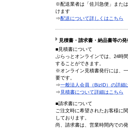
※配送業者は「佐川急便」また
けます
⇒
配送について詳しくはこちら
見積書・請求書・納品書等の発
■見積書について
ぷらっとオンラインでは、24時
することができます。
※オンライン見積書発行には、一般
要です。
⇒
一般法人会員（BizID）の詳細
⇒
見積書について詳細はこちら
■請求書について
ご注文時に希望されたお客様に
しております。
尚、請求書は、営業時間内での