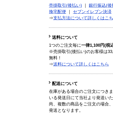
売掛取引(後払い)
｜
銀行振込(後
換宅配便
｜
セブンイレブン決済
⇒
支払方法について詳しくはこ
送料について
1つのご注文毎に
一律1,100円(税
※売掛取引(後払い)のお客様は33
無料！
⇒
送料について詳しくはこちら
配送について
在庫がある場合のご注文につき
いる発送日にて当社より発送い
尚、複数の商品をご注文の場合
発送となります。