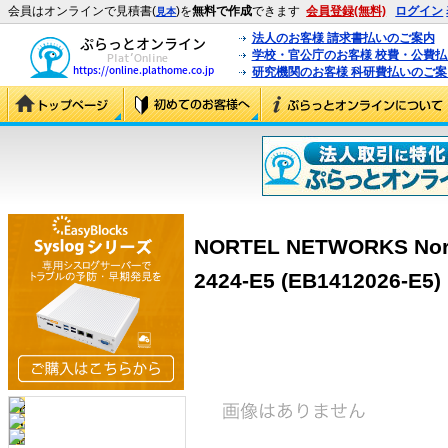
会員はオンラインで見積書(
)を
無料で作成
できます
会員登録(無料)
ログイン
見本
法人のお客様 請求書払いのご案内
学校・官公庁のお客様 校費・公費
研究機関のお客様 科研費払いのご案
NORTEL NETWORKS Norte
2424-E5 (EB1412026-E5)