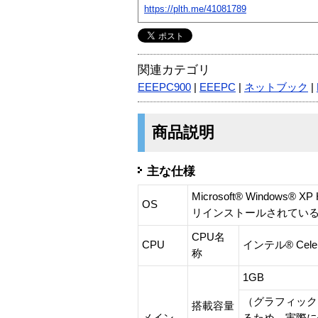
https://plth.me/41081789
関連カテゴリ
EEEPC900
|
EEEPC
|
ネットブック
|
商品説明
主な仕様
Microsoft® Windows® XP
OS
リインストールされている
CPU名
CPU
インテル® Cel
称
1GB
（グラフィック
搭載容量