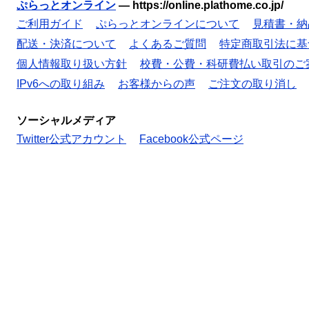
ぷらっとオンライン
—
https://online.plathome.co.jp/
ご利用ガイド
ぷらっとオンラインについて
見積書・納
配送・決済について
よくあるご質問
特定商取引法に基
個人情報取り扱い方針
校費・公費・科研費払い取引のご
IPv6への取り組み
お客様からの声
ご注文の取り消し
ソーシャルメディア
Twitter公式アカウント
Facebook公式ページ