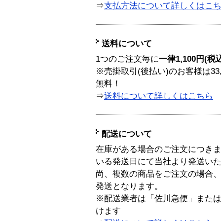
⇒
支払方法について詳しくはこ
送料について
1つのご注文毎に
一律1,100円(税
※売掛取引(後払い)のお客様は33
無料！
⇒
送料について詳しくはこちら
配送について
在庫がある場合のご注文につき
いる発送日にて当社より発送い
尚、複数の商品をご注文の場合
発送となります。
※配送業者は「佐川急便」また
けます