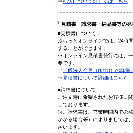
⇒
配送について詳しくはこちら
見積書・請求書・納品書等の発
■見積書について
ぷらっとオンラインでは、24時
することができます。
※オンライン見積書発行には、一般
要です。
⇒
一般法人会員（BizID）の詳細
⇒
見積書について詳細はこちら
■請求書について
ご注文時に希望されたお客様に
しております。
尚、請求書は、営業時間内での
かかる場合等）によりましては
ざいます。