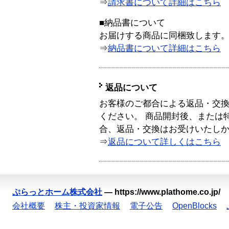
⇒
請求書について詳細はこちら
■納品書について
お届けする商品に同梱致します
⇒
納品書について詳細はこちら
返品について
お客様のご都合による返品・交
ください。 商品開封後、または
合、返品・交換はお受けいたし
⇒
返品について詳しくはこちら
ぷらっとホーム株式会社
—
https://www.plathome.co.jp/
会社概要
株主・投資家情報
電子公告
OpenBlocks