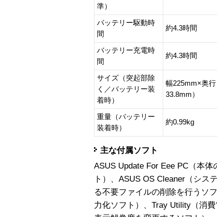
準）
バッテリー駆動時
約4.3時間
間
バッテリー充電時
約4.3時間
間
サイズ（突起部除
幅225mm×奥
く／バッテリー装
33.8mm）
着時）
重量（バッテリー
約0.99kg
装着時）
主な付属ソフト
ASUS Update For Eee 
ト）、ASUS OS Cleaner
る不要ファイルの削除を行うソフト）、S
力化ソフト）、Tray Utilit