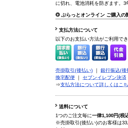
に切れ、電池消耗を防ぎます。3
ぷらっとオンライン ご購入の
支払方法について
以下のお支払い方法がご利用で
売掛取引(後払い)
｜
銀行振込(後
換宅配便
｜
セブンイレブン決済
⇒
支払方法について詳しくはこ
送料について
1つのご注文毎に
一律1,100円(税
※売掛取引(後払い)のお客様は33