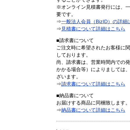
※オンライン見積書発行には、一般
要です。
⇒
一般法人会員（BizID）の詳細
⇒
見積書について詳細はこちら
■請求書について
ご注文時に希望されたお客様に
しております。
尚、請求書は、営業時間内での
かかる場合等）によりましては
ざいます。
⇒
請求書について詳細はこちら
■納品書について
お届けする商品に同梱致します
⇒
納品書について詳細はこちら