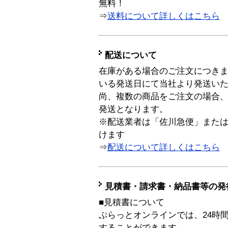
無料！
⇒
送料について詳しくはこちら
配送について
在庫がある場合のご注文につき
いる発送日にて当社より発送い
尚、複数の商品をご注文の場合
発送となります。
※配送業者は「佐川急便」また
けます
⇒
配送について詳しくはこちら
見積書・請求書・納品書等の発
■見積書について
ぷらっとオンラインでは、24時
することができます。