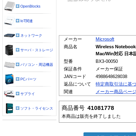
OpenBlocks
IoT関連
ネットワーク
メーカー
Microsoft
商品名
Wireless Notebook
サーバ・ストレージ
Mac/Win対応 日
型番
BX3-00050
パソコン・周辺機器
保証条件
メーカー保証
JANコード
4988648628038
PCパーツ
返品について
特定商取引法に基
関連
メーカー商品ペー
サプライ
商品番号
41081778
ソフト・ライセンス
本商品は販売を終了しました