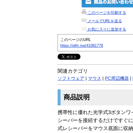
このページを印刷する
メールでURLを送る
お気に入りに追加する
このページのURL
https://plth.me/41081778
関連カテゴリ
ソフトウェア
|
マウス
|
PC周辺機器
|
商品説明
携帯性に優れた光学式3ボタンワ
シーバーを接続するだけですぐに
式レシーバーをマウス底面に収