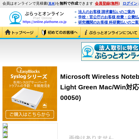
会員はオンラインで見積書(
)を
無料で作成
できます
会員登録(無料)
ログイン
見本
法人のお客様 請求書払いのご案内
学校・官公庁のお客様 校費・公費
研究機関のお客様 科研費払いのご案
Microsoft Wireless Note
Light Green Mac/Wi
00050)