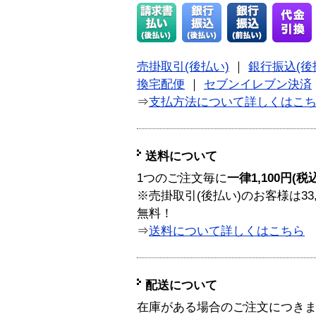
売掛取引(後払い)
｜
銀行振込(後
換宅配便
｜
セブンイレブン決済
⇒
支払方法について詳しくはこ
送料について
1つのご注文毎に
一律1,100円(税
※売掛取引(後払い)のお客様は33
無料！
⇒
送料について詳しくはこちら
配送について
在庫がある場合のご注文につき