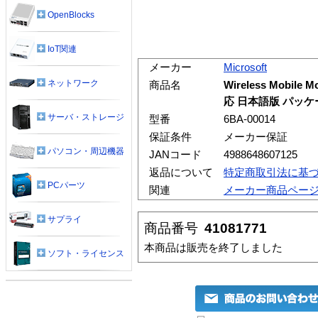
OpenBlocks
IoT関連
メーカー
Microsoft
ネットワーク
商品名
Wireless Mobile M
応 日本語版 パッケ
サーバ・ストレージ
型番
6BA-00014
保証条件
メーカー保証
パソコン・周辺機器
JANコード
4988648607125
返品について
特定商取引法に基
PCパーツ
関連
メーカー商品ペー
サプライ
商品番号
41081771
本商品は販売を終了しました
ソフト・ライセンス