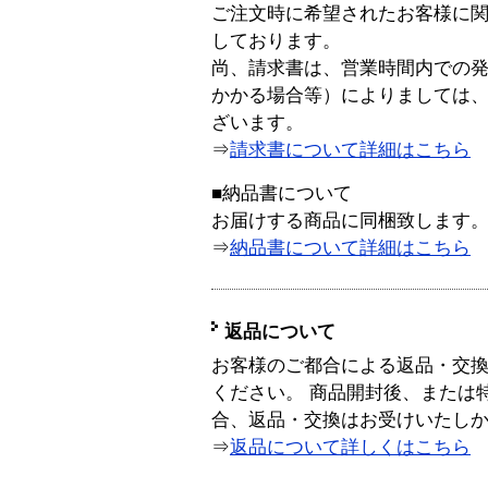
ご注文時に希望されたお客様に
しております。
尚、請求書は、営業時間内での
かかる場合等）によりましては
ざいます。
⇒
請求書について詳細はこちら
■納品書について
お届けする商品に同梱致します
⇒
納品書について詳細はこちら
返品について
お客様のご都合による返品・交
ください。 商品開封後、または
合、返品・交換はお受けいたし
⇒
返品について詳しくはこちら