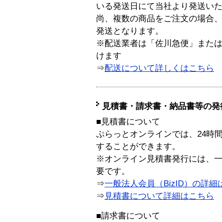
いる発送日にて当社より発送い
尚、複数の商品をご注文の場合
発送となります。
※配送業者は「佐川急便」また
けます
⇒
配送について詳しくはこちら
見積書・請求書・納品書等の発
■見積書について
ぷらっとオンラインでは、24時
することができます。
※オンライン見積書発行には、一般
要です。
⇒
一般法人会員（BizID）の詳細
⇒
見積書について詳細はこちら
■請求書について