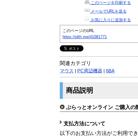
このページを印刷する
メールでURLを送る
お気に入りに追加する
このページのURL
https://plth.me/41081771
関連カテゴリ
マウス
|
PC周辺機器
|
6BA
商品説明
ぷらっとオンライン ご購入の
支払方法について
以下のお支払い方法がご利用で