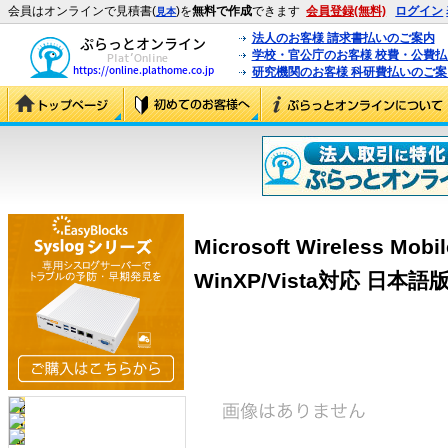
会員はオンラインで見積書(
)を
無料で作成
できます
会員登録(無料)
ログイン
見本
法人のお客様 請求書払いのご案内
学校・官公庁のお客様 校費・公費
研究機関のお客様 科研費払いのご案
Microsoft Wireless Mobi
WinXP/Vista対応 日本語版