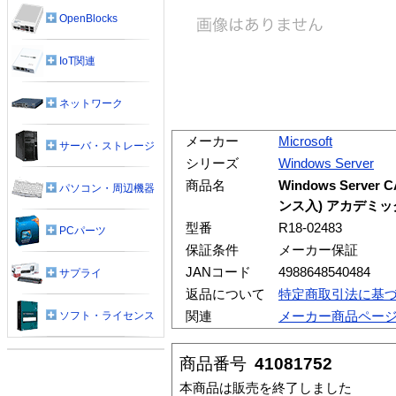
OpenBlocks
IoT関連
ネットワーク
メーカー
Microsoft
サーバ・ストレージ
シリーズ
Windows Server
商品名
Windows Serve
パソコン・周辺機器
ンス入) アカデミッ
型番
R18-02483
PCパーツ
保証条件
メーカー保証
JANコード
4988648540484
サプライ
返品について
特定商取引法に基
関連
メーカー商品ペー
ソフト・ライセンス
商品番号
41081752
本商品は販売を終了しました