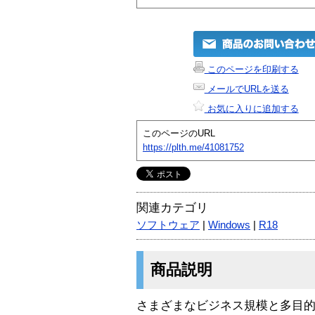
このページを印刷する
メールでURLを送る
お気に入りに追加する
このページのURL
https://plth.me/41081752
関連カテゴリ
ソフトウェア
|
Windows
|
R18
商品説明
さまざまなビジネス規模と多目