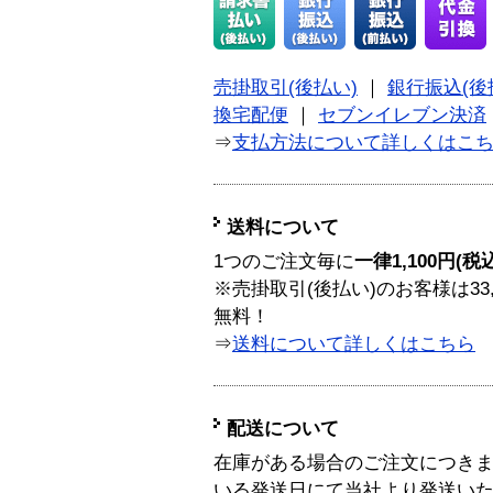
売掛取引(後払い)
｜
銀行振込(後
換宅配便
｜
セブンイレブン決済
⇒
支払方法について詳しくはこ
送料について
1つのご注文毎に
一律1,100円(税
※売掛取引(後払い)のお客様は33
無料！
⇒
送料について詳しくはこちら
配送について
在庫がある場合のご注文につき
いる発送日にて当社より発送い