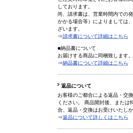
しております。
尚、請求書は、営業時間内での
かかる場合等）によりましては
ざいます。
⇒
請求書について詳細はこちら
■納品書について
お届けする商品に同梱致します
⇒
納品書について詳細はこちら
返品について
お客様のご都合による返品・交
ください。 商品開封後、または
合、返品・交換はお受けいたし
⇒
返品について詳しくはこちら