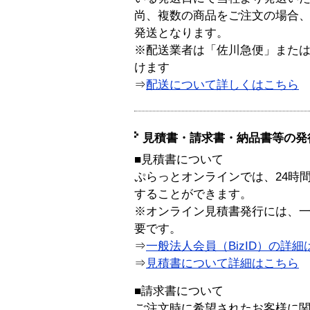
尚、複数の商品をご注文の場合
発送となります。
※配送業者は「佐川急便」また
けます
⇒
配送について詳しくはこちら
見積書・請求書・納品書等の発
■見積書について
ぷらっとオンラインでは、24時
することができます。
※オンライン見積書発行には、一般
要です。
⇒
一般法人会員（BizID）の詳細
⇒
見積書について詳細はこちら
■請求書について
ご注文時に希望されたお客様に