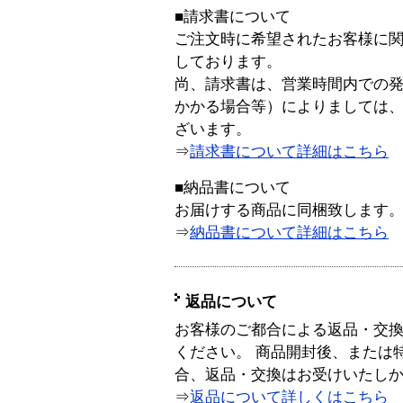
■請求書について
ご注文時に希望されたお客様に
しております。
尚、請求書は、営業時間内での
かかる場合等）によりましては
ざいます。
⇒
請求書について詳細はこちら
■納品書について
お届けする商品に同梱致します
⇒
納品書について詳細はこちら
返品について
お客様のご都合による返品・交
ください。 商品開封後、または
合、返品・交換はお受けいたし
⇒
返品について詳しくはこちら