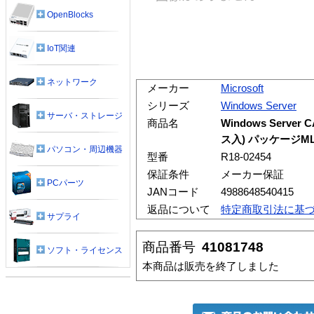
OpenBlocks
IoT関連
ネットワーク
メーカー
Microsoft
シリーズ
Windows Server
サーバ・ストレージ
商品名
Windows Serve
ス入) パッケージM
パソコン・周辺機器
型番
R18-02454
保証条件
メーカー保証
PCパーツ
JANコード
4988648540415
返品について
特定商取引法に基
サプライ
商品番号
41081748
ソフト・ライセンス
本商品は販売を終了しました