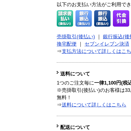
以下のお支払い方法がご利用で
売掛取引(後払い)
｜
銀行振込(後
換宅配便
｜
セブンイレブン決済
⇒
支払方法について詳しくはこ
送料について
1つのご注文毎に
一律1,100円(税
※売掛取引(後払い)のお客様は33
無料！
⇒
送料について詳しくはこちら
配送について