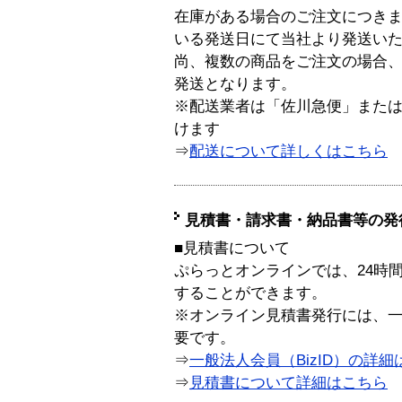
在庫がある場合のご注文につき
いる発送日にて当社より発送い
尚、複数の商品をご注文の場合
発送となります。
※配送業者は「佐川急便」また
けます
⇒
配送について詳しくはこちら
見積書・請求書・納品書等の発
■見積書について
ぷらっとオンラインでは、24時
することができます。
※オンライン見積書発行には、一般
要です。
⇒
一般法人会員（BizID）の詳細
⇒
見積書について詳細はこちら