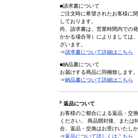
■請求書について
ご注文時に希望されたお客様に
しております。
尚、請求書は、営業時間内での
かかる場合等）によりましては
ざいます。
⇒
請求書について詳細はこちら
■納品書について
お届けする商品に同梱致します
⇒
納品書について詳細はこちら
返品について
お客様のご都合による返品・交
ください。 商品開封後、または
合、返品・交換はお受けいたし
⇒
返品について詳しくはこちら