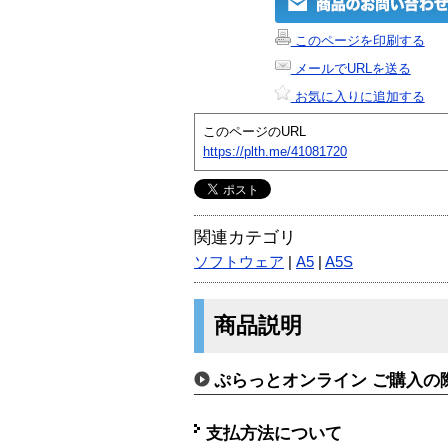
このページを印刷する
メールでURLを送る
お気に入りに追加する
このページのURL
https://plth.me/41081720
関連カテゴリ
ソフトウェア
|
A5
|
A5S
商品説明
ぷらっとオンライン ご購入の
支払方法について