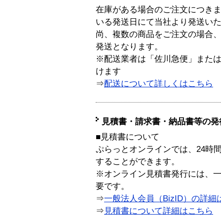
在庫がある場合のご注文につき
いる発送日にて当社より発送い
尚、複数の商品をご注文の場合
発送となります。
※配送業者は「佐川急便」また
けます
⇒
配送について詳しくはこちら
見積書・請求書・納品書等の発
■見積書について
ぷらっとオンラインでは、24時
することができます。
※オンライン見積書発行には、一般
要です。
⇒
一般法人会員（BizID）の詳細
⇒
見積書について詳細はこちら