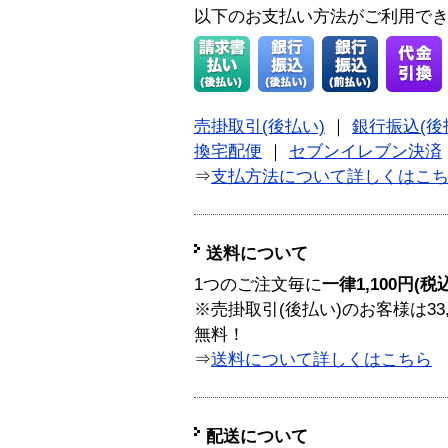
以下のお支払い方法がご利用で
売掛取引(後払い)
｜
銀行振込(後
換宅配便
｜
セブンイレブン決済
⇒
支払方法について詳しくはこ
送料について
1つのご注文毎に
一律1,100円(税
※売掛取引(後払い)のお客様は33
無料！
⇒
送料について詳しくはこちら
配送について