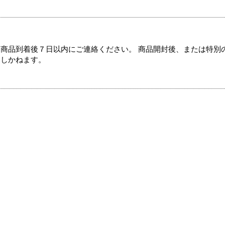
商品到着後７日以内にご連絡ください。 商品開封後、または特別
たしかねます。