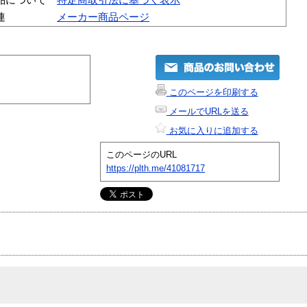
連
メーカー商品ページ
このページを印刷する
メールでURLを送る
お気に入りに追加する
このページのURL
https://plth.me/41081717