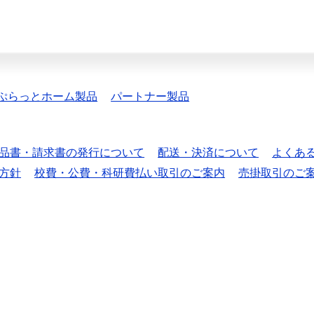
ぷらっとホーム製品
パートナー製品
品書・請求書の発行について
配送・決済について
よくあ
方針
校費・公費・科研費払い取引のご案内
売掛取引のご