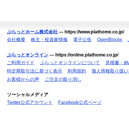
ぷらっとホーム株式会社
—
https://www.plathome.co.jp/
会社概要
株主・投資家情報
電子公告
OpenBlocks
ぷらっとオンライン
—
https://online.plathome.co.jp/
ご利用ガイド
ぷらっとオンラインについて
見積書・納
特定商取引法に基づく表示
利用規約
個人情報取り扱い
お客様からの声
ご注文の取り消し
ソーシャルメディア
Twitter公式アカウント
Facebook公式ページ