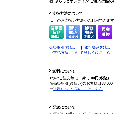
ぷらっとオンライン ご購入の際の
支払方法について
以下のお支払い方法がご利用できま
売掛取引(後払い)
｜
銀行振込(後払い)
⇒
支払方法について詳しくはこちら
送料について
1つのご注文毎に
一律1,100円(税込)
※売掛取引(後払い)のお客様は33,0
⇒
送料について詳しくはこちら
配送について