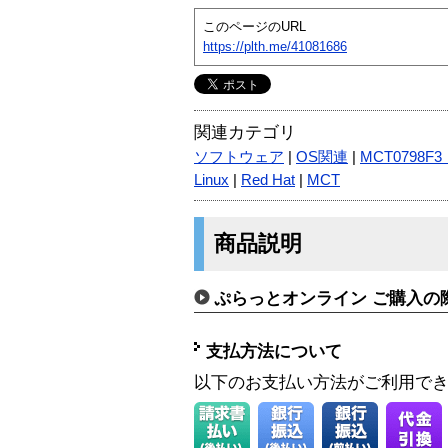
このページのURL
https://plth.me/41081686
関連カテゴリ
ソフトウェア
|
OS関連
|
MCT0798F
Linux
|
Red Hat
|
MCT
商品説明
ぷらっとオンライン ご購入の
支払方法について
以下のお支払い方法がご利用で