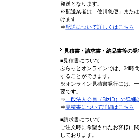
発送となります。
※配送業者は「佐川急便」また
けます
⇒
配送について詳しくはこちら
見積書・請求書・納品書等の発
■見積書について
ぷらっとオンラインでは、24時
することができます。
※オンライン見積書発行には、一般
要です。
⇒
一般法人会員（BizID）の詳細
⇒
見積書について詳細はこちら
■請求書について
ご注文時に希望されたお客様に
しております。