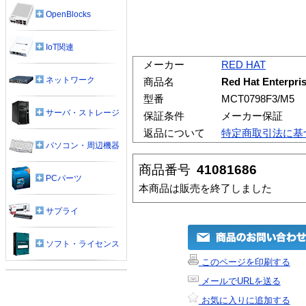
OpenBlocks
IoT関連
メーカー
RED HAT
ネットワーク
商品名
Red Hat Enterpri
型番
MCT0798F3/M5
サーバ・ストレージ
保証条件
メーカー保証
返品について
特定商取引法に基
パソコン・周辺機器
商品番号
41081686
PCパーツ
本商品は販売を終了しました
サプライ
ソフト・ライセンス
このページを印刷する
メールでURLを送る
お気に入りに追加する