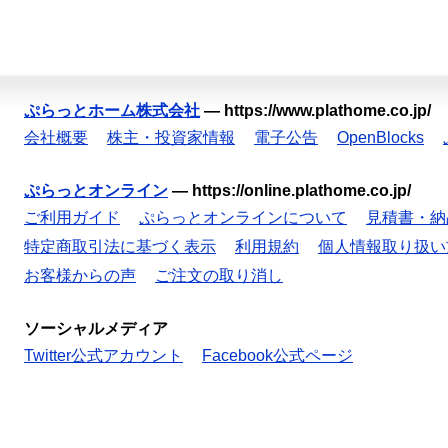
ぷらっとホーム株式会社
—
https://www.plathome.co.jp/
会社概要
株主・投資家情報
電子公告
OpenBlocks
ぷらっとオンライン
—
https://online.plathome.co.jp/
ご利用ガイド
ぷらっとオンラインについて
見積書・納
特定商取引法に基づく表示
利用規約
個人情報取り扱い
お客様からの声
ご注文の取り消し
ソーシャルメディア
Twitter公式アカウント
Facebook公式ページ