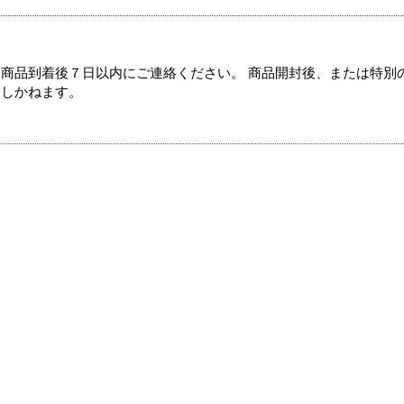
商品到着後７日以内にご連絡ください。 商品開封後、または特別
たしかねます。