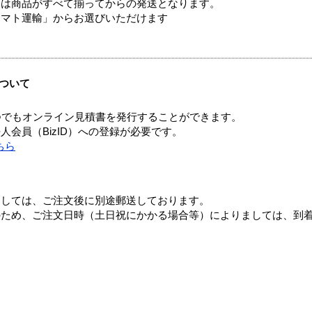
送は商品がすべて揃ってからの発送となります。
ヤマト運輸」からお選びいただけます
ついて
つでもオンライン見積書を発行することができます。
会員（BizID）への登録が必要です。
ちら
ましては、ご注文後に別途郵送しております。
のため、ご注文日時（土日祝にかかる場合等）によりましては、到