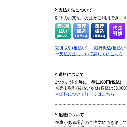
支払方法について
以下のお支払い方法がご利用できま
売掛取引(後払い)
｜
銀行振込(後払い)
⇒
支払方法について詳しくはこちら
送料について
1つのご注文毎に
一律1,100円(税込)
※売掛取引(後払い)のお客様は33,0
⇒
送料について詳しくはこちら
配送について
在庫がある場合のご注文につきまし