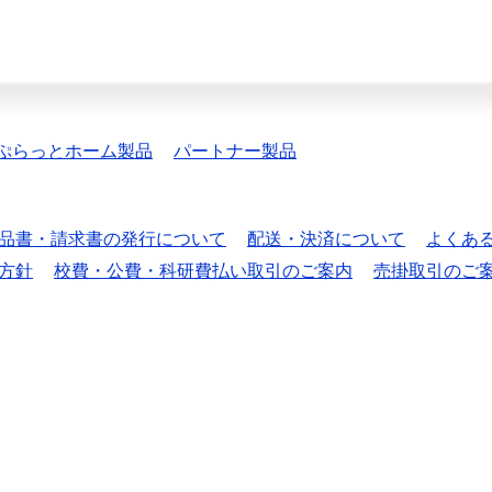
ぷらっとホーム製品
パートナー製品
品書・請求書の発行について
配送・決済について
よくあ
方針
校費・公費・科研費払い取引のご案内
売掛取引のご