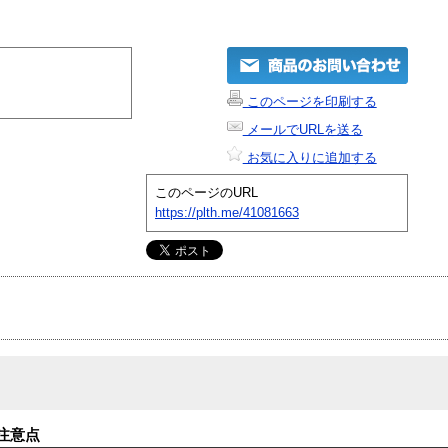
このページを印刷する
メールでURLを送る
お気に入りに追加する
このページのURL
https://plth.me/41081663
注意点