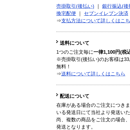
売掛取引(後払い)
｜
銀行振込(後
換宅配便
｜
セブンイレブン決済
⇒
支払方法について詳しくはこ
送料について
1つのご注文毎に
一律1,100円(税
※売掛取引(後払い)のお客様は33
無料！
⇒
送料について詳しくはこちら
配送について
在庫がある場合のご注文につき
いる発送日にて当社より発送い
尚、複数の商品をご注文の場合
発送となります。