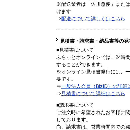
※配送業者は「佐川急便」また
けます
⇒
配送について詳しくはこちら
見積書・請求書・納品書等の発
■見積書について
ぷらっとオンラインでは、24時
することができます。
※オンライン見積書発行には、一般
要です。
⇒
一般法人会員（BizID）の詳細
⇒
見積書について詳細はこちら
■請求書について
ご注文時に希望されたお客様に
しております。
尚、請求書は、営業時間内での