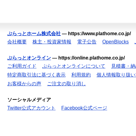
ぷらっとホーム株式会社
—
https://www.plathome.co.jp/
会社概要
株主・投資家情報
電子公告
OpenBlocks
ぷらっとオンライン
—
https://online.plathome.co.jp/
ご利用ガイド
ぷらっとオンラインについて
見積書・納
特定商取引法に基づく表示
利用規約
個人情報取り扱い
お客様からの声
ご注文の取り消し
ソーシャルメディア
Twitter公式アカウント
Facebook公式ページ