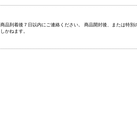
商品到着後７日以内にご連絡ください。 商品開封後、または特別
たしかねます。