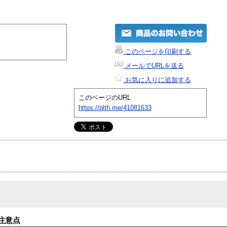
このページを印刷する
メールでURLを送る
お気に入りに追加する
このページのURL
https://plth.me/41081633
注意点