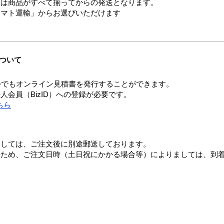
送は商品がすべて揃ってからの発送となります。
ヤマト運輸」からお選びいただけます
ついて
つでもオンライン見積書を発行することができます。
会員（BizID）への登録が必要です。
ちら
ましては、ご注文後に別途郵送しております。
のため、ご注文日時（土日祝にかかる場合等）によりましては、到