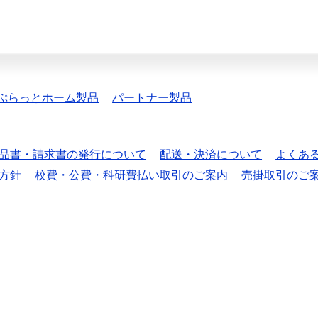
ぷらっとホーム製品
パートナー製品
品書・請求書の発行について
配送・決済について
よくあ
方針
校費・公費・科研費払い取引のご案内
売掛取引のご