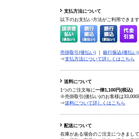
支払方法について
以下のお支払い方法がご利用できま
売掛取引(後払い)
｜
銀行振込(後払い)
⇒
支払方法について詳しくはこちら
送料について
1つのご注文毎に
一律1,100円(税込)
※売掛取引(後払い)のお客様は33,0
⇒
送料について詳しくはこちら
配送について
在庫がある場合のご注文につきまし