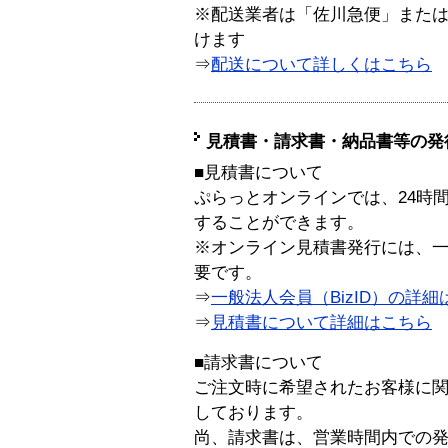
※配送業者は「佐川急便」また
けます
⇒
配送について詳しくはこちら
見積書・請求書・納品書等の発
■見積書について
ぷらっとオンラインでは、24時
することができます。
※オンライン見積書発行には、一般
要です。
⇒
一般法人会員（BizID）の詳細
⇒
見積書について詳細はこちら
■請求書について
ご注文時に希望されたお客様に
しております。
尚、請求書は、営業時間内での