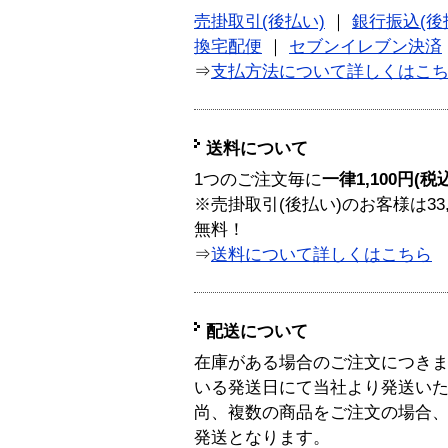
売掛取引(後払い)
｜
銀行振込(後
換宅配便
｜
セブンイレブン決済
⇒
支払方法について詳しくはこ
送料について
1つのご注文毎に
一律1,100円(税
※売掛取引(後払い)のお客様は33
無料！
⇒
送料について詳しくはこちら
配送について
在庫がある場合のご注文につき
いる発送日にて当社より発送い
尚、複数の商品をご注文の場合
発送となります。