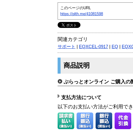
このページのURL
https://plth.me/41081598
関連カテゴリ
サポート
|
EQXCEL-0917
|
EQ
|
EQX
商品説明
ぷらっとオンライン ご購入の
支払方法について
以下のお支払い方法がご利用で