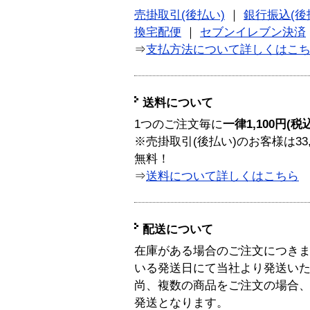
売掛取引(後払い)
｜
銀行振込(後
換宅配便
｜
セブンイレブン決済
⇒
支払方法について詳しくはこ
送料について
1つのご注文毎に
一律1,100円(税
※売掛取引(後払い)のお客様は33
無料！
⇒
送料について詳しくはこちら
配送について
在庫がある場合のご注文につき
いる発送日にて当社より発送い
尚、複数の商品をご注文の場合
発送となります。