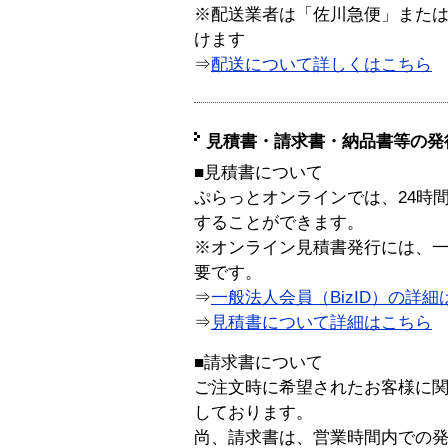
※配送業者は「佐川急便」また
けます
⇒
配送について詳しくはこちら
見積書・請求書・納品書等の発
■見積書について
ぷらっとオンラインでは、24時
することができます。
※オンライン見積書発行には、一般
要です。
⇒
一般法人会員（BizID）の詳細
⇒
見積書について詳細はこちら
■請求書について
ご注文時に希望されたお客様に
しております。
尚、請求書は、営業時間内での