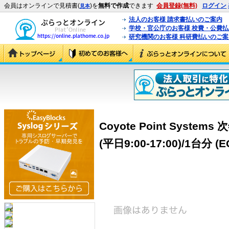
会員はオンラインで見積書(
)を
無料で作成
できます
会員登録(無料)
ログイン
見本
法人のお客様 請求書払いのご案内
学校・官公庁のお客様 校費・公費
研究機関のお客様 科研費払いのご案
Coyote Point Syste
(平日9:00-17:00)/1台分 (E