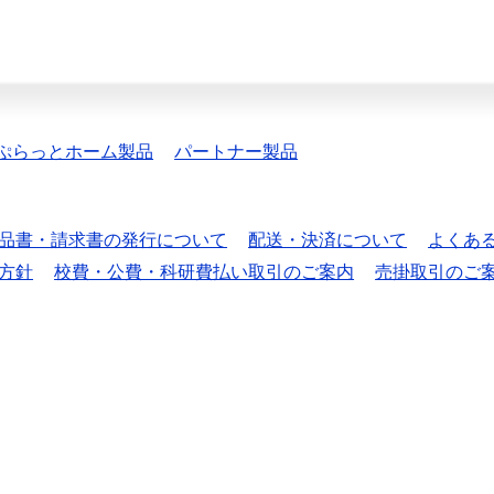
ぷらっとホーム製品
パートナー製品
品書・請求書の発行について
配送・決済について
よくあ
方針
校費・公費・科研費払い取引のご案内
売掛取引のご