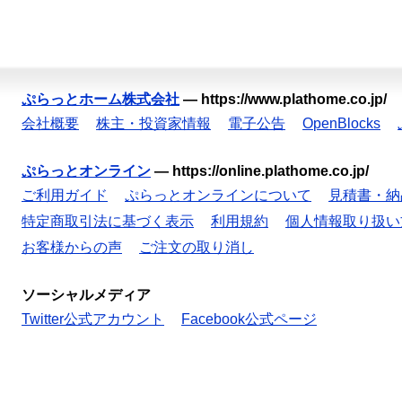
ぷらっとホーム株式会社
—
https://www.plathome.co.jp/
会社概要
株主・投資家情報
電子公告
OpenBlocks
ぷらっとオンライン
—
https://online.plathome.co.jp/
ご利用ガイド
ぷらっとオンラインについて
見積書・納
特定商取引法に基づく表示
利用規約
個人情報取り扱い
お客様からの声
ご注文の取り消し
ソーシャルメディア
Twitter公式アカウント
Facebook公式ページ