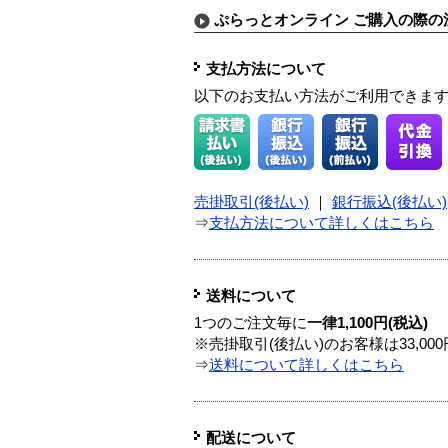
ぷらっとオンライン ご購入の際の
支払方法について
以下のお支払い方法がご利用できま
売掛取引(後払い)
｜
銀行振込(後払い)
⇒
支払方法について詳しくはこちら
送料について
1つのご注文毎に
一律1,100円(税込)
※売掛取引(後払い)のお客様は33,0
⇒
送料について詳しくはこちら
配送について