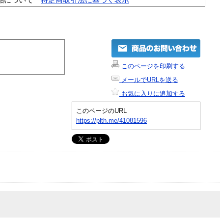
このページを印刷する
メールでURLを送る
お気に入りに追加する
このページのURL
https://plth.me/41081596