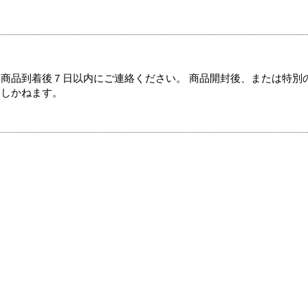
商品到着後７日以内にご連絡ください。 商品開封後、または特別
たしかねます。