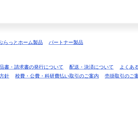
ぷらっとホーム製品
パートナー製品
品書・請求書の発行について
配送・決済について
よくあ
方針
校費・公費・科研費払い取引のご案内
売掛取引のご