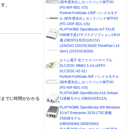
(初年度先出しセンドバック保守付)
ます。
(FG-80F-BDL-US)
Fortinet FortiGate-100F バンドルモデ
ル (初年度先出しセンドバック保守付)
(FG-100F-BDL-US)
PLAT'HOME OpenBlocks IoT FX1/E
H/W保守及びサブスクリプション1年付
属 (OBSFX1/E/D11/H1S1)
LENOVO 20X2SC8G00 ThinkPad L14
Gen2 (20X2SC8G00)
エイム電子 光ファイバーケーブル
DLC/DSC MM62.5 1m (AFP2-
DLC/DSC-62-01)
Fortinet FortiGate-40F バンドルモデル
(初年度先出しセンドバック保守付)
(FG-40F-BDL-US)
PLAT'HOME OpenBlocks A16 Debian
着までに時間がかかる
11搭載モデル (OBSA16/D11A)
PLAT'HOME OpenBlocks IX9 Windows
10 IoT Enterprise 2019 LTSC搭載
256GBモデル
(OBSIX9/W/L1809/256G)