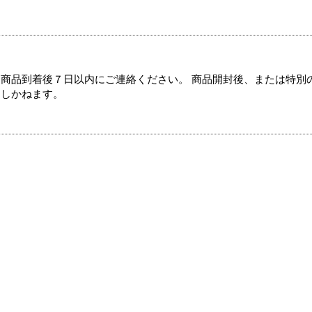
商品到着後７日以内にご連絡ください。 商品開封後、または特別
たしかねます。