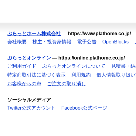
ぷらっとホーム株式会社
—
https://www.plathome.co.jp/
会社概要
株主・投資家情報
電子公告
OpenBlocks
ぷらっとオンライン
—
https://online.plathome.co.jp/
ご利用ガイド
ぷらっとオンラインについて
見積書・納
特定商取引法に基づく表示
利用規約
個人情報取り扱い
お客様からの声
ご注文の取り消し
ソーシャルメディア
Twitter公式アカウント
Facebook公式ページ