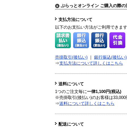
ぷらっとオンライン ご購入の際の
支払方法について
以下のお支払い方法がご利用できま
売掛取引(後払い)
｜
銀行振込(後払い)
⇒
支払方法について詳しくはこちら
送料について
1つのご注文毎に
一律1,100円(税込)
※売掛取引(後払い)のお客様は33,0
⇒
送料について詳しくはこちら
配送について