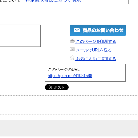
このページを印刷する
メールでURLを送る
お気に入りに追加する
このページのURL
https://plth.me/41081588