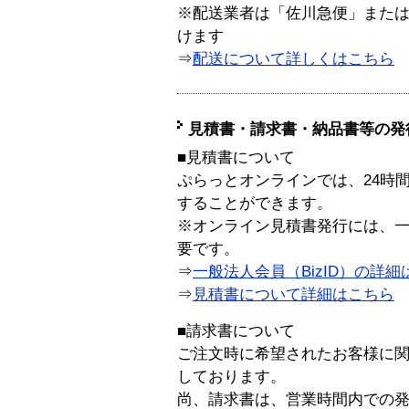
※配送業者は「佐川急便」また
けます
⇒
配送について詳しくはこちら
見積書・請求書・納品書等の発
■見積書について
ぷらっとオンラインでは、24時
することができます。
※オンライン見積書発行には、一般
要です。
⇒
一般法人会員（BizID）の詳細
⇒
見積書について詳細はこちら
■請求書について
ご注文時に希望されたお客様に
しております。
尚、請求書は、営業時間内での