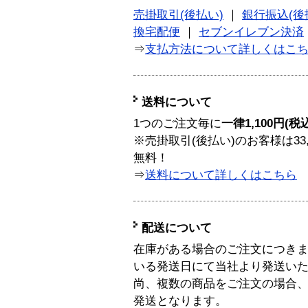
売掛取引(後払い)
｜
銀行振込(後
換宅配便
｜
セブンイレブン決済
⇒
支払方法について詳しくはこ
送料について
1つのご注文毎に
一律1,100円(税
※売掛取引(後払い)のお客様は33
無料！
⇒
送料について詳しくはこちら
配送について
在庫がある場合のご注文につき
いる発送日にて当社より発送い
尚、複数の商品をご注文の場合
発送となります。