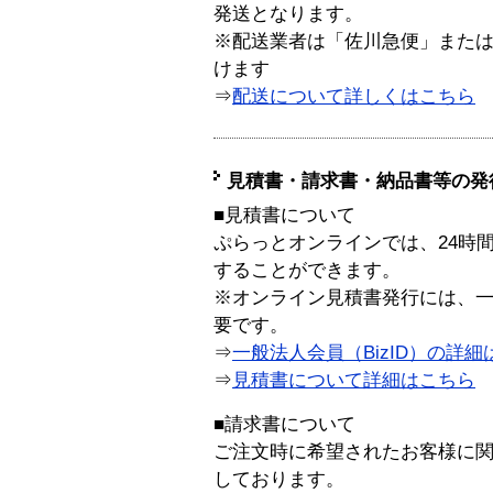
発送となります。
※配送業者は「佐川急便」また
けます
⇒
配送について詳しくはこちら
見積書・請求書・納品書等の発
■見積書について
ぷらっとオンラインでは、24時
することができます。
※オンライン見積書発行には、一般
要です。
⇒
一般法人会員（BizID）の詳細
⇒
見積書について詳細はこちら
■請求書について
ご注文時に希望されたお客様に
しております。