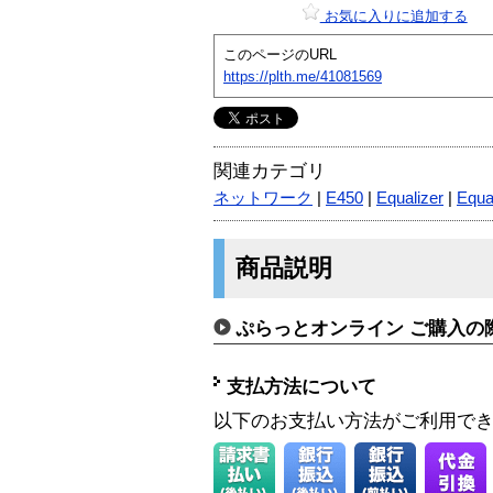
お気に入りに追加する
このページのURL
https://plth.me/41081569
関連カテゴリ
ネットワーク
|
E450
|
Equalizer
|
Equa
商品説明
ぷらっとオンライン ご購入の
支払方法について
以下のお支払い方法がご利用で