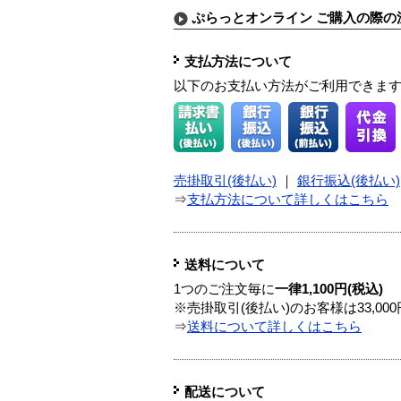
ぷらっとオンライン ご購入の際の
支払方法について
以下のお支払い方法がご利用できま
売掛取引(後払い)
｜
銀行振込(後払い)
⇒
支払方法について詳しくはこちら
送料について
1つのご注文毎に
一律1,100円(税込)
※売掛取引(後払い)のお客様は33,0
⇒
送料について詳しくはこちら
配送について