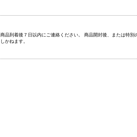
商品到着後７日以内にご連絡ください。 商品開封後、または特別
たしかねます。