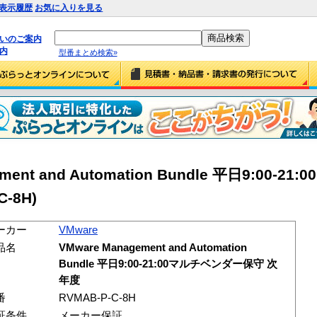
表示履歴
お気に入りを見る
払いのご案内
内
型番まとめ検索»
ement and Automation Bundle 平日9:00-
-8H)
ーカー
VMware
品名
VMware Management and Automation
Bundle 平日9:00-21:00マルチベンダー保守 次
年度
番
RVMAB-P-C-8H
証条件
メーカー保証