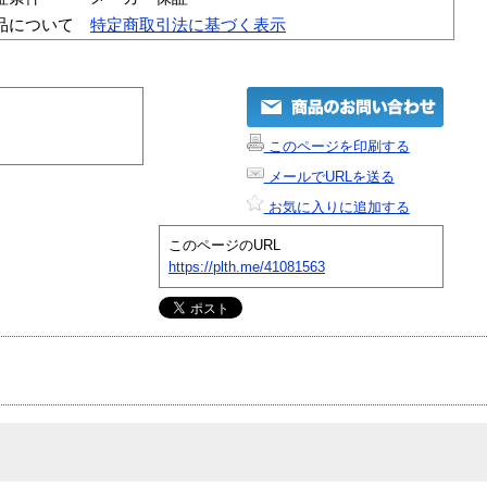
品について
特定商取引法に基づく表示
このページを印刷する
メールでURLを送る
お気に入りに追加する
このページのURL
https://plth.me/41081563