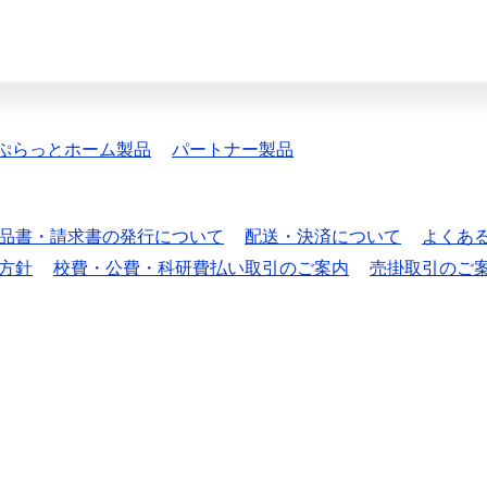
ぷらっとホーム製品
パートナー製品
品書・請求書の発行について
配送・決済について
よくあ
方針
校費・公費・科研費払い取引のご案内
売掛取引のご