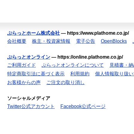
ぷらっとホーム株式会社
—
https://www.plathome.co.jp/
会社概要
株主・投資家情報
電子公告
OpenBlocks
ぷらっとオンライン
—
https://online.plathome.co.jp/
ご利用ガイド
ぷらっとオンラインについて
見積書・納
特定商取引法に基づく表示
利用規約
個人情報取り扱い
お客様からの声
ご注文の取り消し
ソーシャルメディア
Twitter公式アカウント
Facebook公式ページ