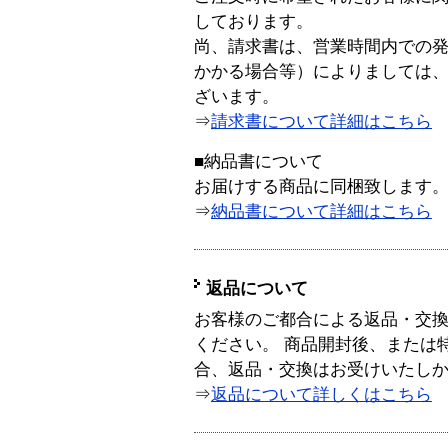
しております。
尚、請求書は、営業時間内での
かかる場合等）によりましては
ざいます。
⇒
請求書について詳細はこちら
■納品書について
お届けする商品に同梱致します
⇒
納品書について詳細はこちら
返品について
お客様のご都合による返品・交
ください。 商品開封後、または
合、返品・交換はお受けいたし
⇒
返品について詳しくはこちら