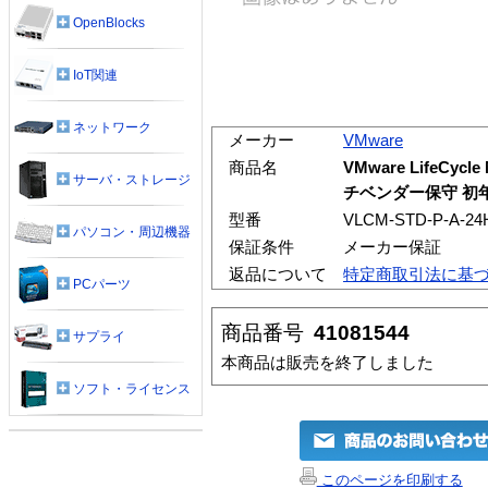
OpenBlocks
IoT関連
ネットワーク
メーカー
VMware
商品名
VMware LifeCycl
サーバ・ストレージ
チベンダー保守 初年
型番
VLCM-STD-P-A-24
パソコン・周辺機器
保証条件
メーカー保証
返品について
特定商取引法に基
PCパーツ
商品番号
41081544
サプライ
本商品は販売を終了しました
ソフト・ライセンス
このページを印刷する