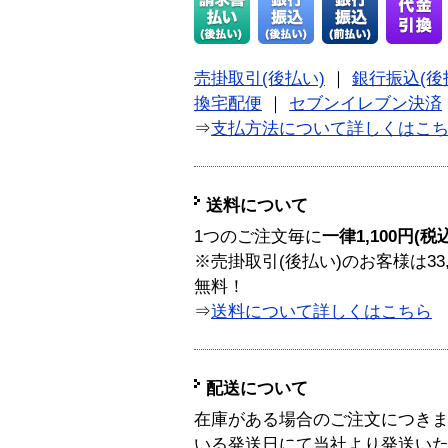
売掛取引(後払い)
｜
銀行振込(後
換宅配便
｜
セブンイレブン決済
⇒
支払方法について詳しくはこ
送料について
1つのご注文毎に
一律1,100円(税
※売掛取引(後払い)のお客様は33
無料！
⇒
送料について詳しくはこちら
配送について
在庫がある場合のご注文につき
いる発送日にて当社より発送い