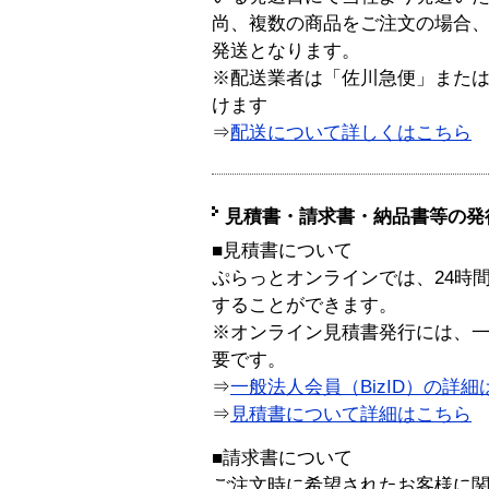
尚、複数の商品をご注文の場合
発送となります。
※配送業者は「佐川急便」また
けます
⇒
配送について詳しくはこちら
見積書・請求書・納品書等の発
■見積書について
ぷらっとオンラインでは、24時
することができます。
※オンライン見積書発行には、一般
要です。
⇒
一般法人会員（BizID）の詳細
⇒
見積書について詳細はこちら
■請求書について
ご注文時に希望されたお客様に