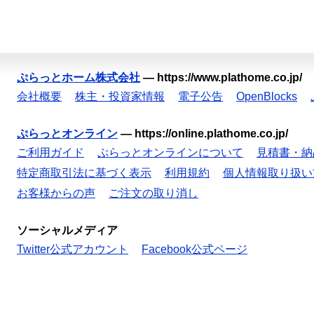
ぷらっとホーム株式会社
—
https://www.plathome.co.jp/
会社概要
株主・投資家情報
電子公告
OpenBlocks
ぷらっとオンライン
—
https://online.plathome.co.jp/
ご利用ガイド
ぷらっとオンラインについて
見積書・納
特定商取引法に基づく表示
利用規約
個人情報取り扱い
お客様からの声
ご注文の取り消し
ソーシャルメディア
Twitter公式アカウント
Facebook公式ページ