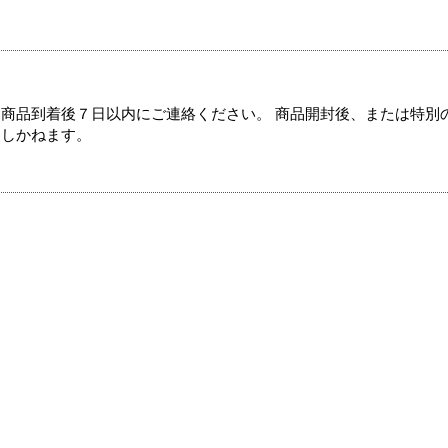
商品到着後７日以内にご連絡ください。 商品開封後、または特別
たしかねます。