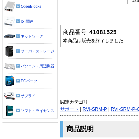
OpenBlocks
IoT関連
商品番号
41081525
ネットワーク
本商品は販売を終了しました
サーバ・ストレージ
パソコン・周辺機器
PCパーツ
サプライ
関連カテゴリ
サポート
|
RVI-SRM-P
|
RVI-SRM-P-
ソフト・ライセンス
商品説明