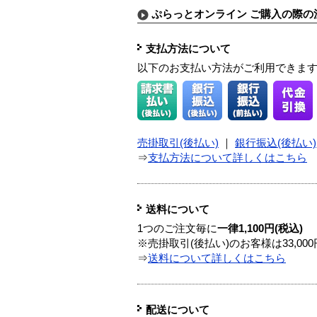
ぷらっとオンライン ご購入の際の
支払方法について
以下のお支払い方法がご利用できま
売掛取引(後払い)
｜
銀行振込(後払い)
⇒
支払方法について詳しくはこちら
送料について
1つのご注文毎に
一律1,100円(税込)
※売掛取引(後払い)のお客様は33,0
⇒
送料について詳しくはこちら
配送について