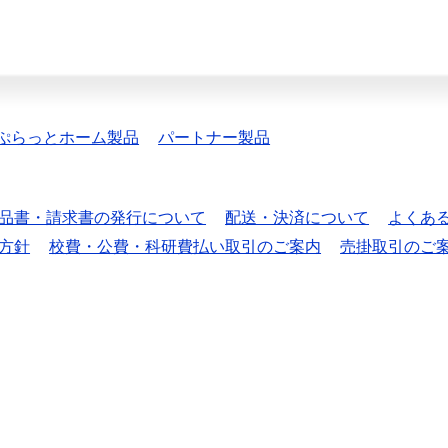
ぷらっとホーム製品
パートナー製品
品書・請求書の発行について
配送・決済について
よくあ
方針
校費・公費・科研費払い取引のご案内
売掛取引のご