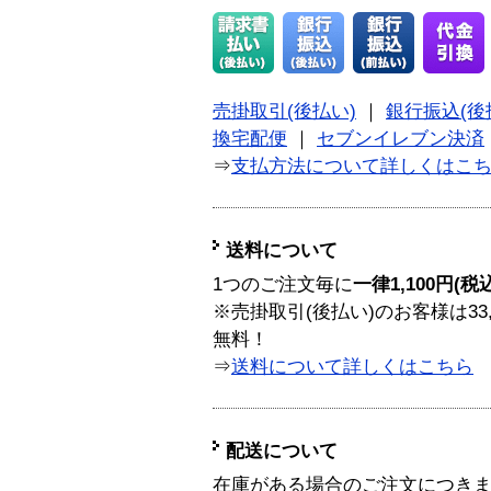
売掛取引(後払い)
｜
銀行振込(後
換宅配便
｜
セブンイレブン決済
⇒
支払方法について詳しくはこ
送料について
1つのご注文毎に
一律1,100円(税
※売掛取引(後払い)のお客様は33
無料！
⇒
送料について詳しくはこちら
配送について
在庫がある場合のご注文につき