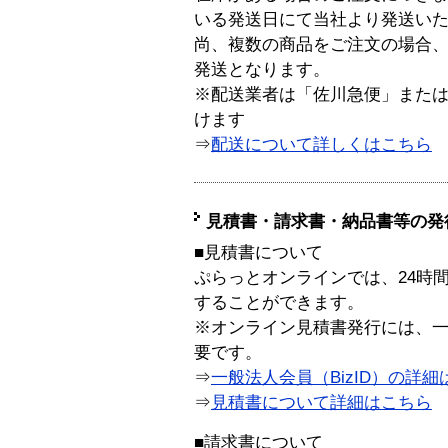
いる発送日にて当社より発送い
尚、複数の商品をご注文の場合
発送となります。
※配送業者は「佐川急便」また
けます
⇒
配送について詳しくはこちら
見積書・請求書・納品書等の発
■見積書について
ぷらっとオンラインでは、24時
することができます。
※オンライン見積書発行には、一般
要です。
⇒
一般法人会員（BizID）の詳細
⇒
見積書について詳細はこちら
■請求書について