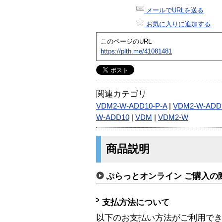
メールでURLを送る
お気に入りに追加する
このページのURL
https://plth.me/41081481
関連カテゴリ
VDM2-W-ADD10-P-A
|
VDM2-W-ADD1
W-ADD10
|
VDM
|
VDM2-W
商品説明
ぷらっとオンライン ご購入の
支払方法について
以下のお支払い方法がご利用で