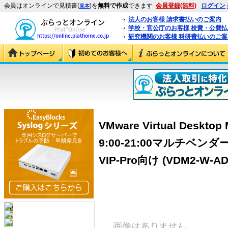
会員はオンラインで見積書(
)を
無料で作成
できます
会員登録(無料)
ログイン
見本
法人のお客様 請求書払いのご案内
学校・官公庁のお客様 校費・公費
研究機関のお客様 科研費払いのご案
VMware Virtual Deskt
9:00-21:00マルチベン
VIP-Pro向け (VDM2-W-AD