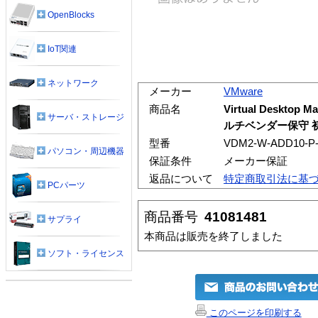
OpenBlocks
IoT関連
ネットワーク
メーカー
VMware
商品名
Virtual Desktop
サーバ・ストレージ
ルチベンダー保守 初
型番
VDM2-W-ADD10-P
パソコン・周辺機器
保証条件
メーカー保証
返品について
特定商取引法に基
PCパーツ
商品番号
41081481
サプライ
本商品は販売を終了しました
ソフト・ライセンス
このページを印刷する