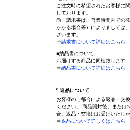
ご注文時に希望されたお客様に
しております。
尚、請求書は、営業時間内での
かかる場合等）によりましては
ざいます。
⇒
請求書について詳細はこちら
■納品書について
お届けする商品に同梱致します
⇒
納品書について詳細はこちら
返品について
お客様のご都合による返品・交
ください。 商品開封後、または
合、返品・交換はお受けいたし
⇒
返品について詳しくはこちら