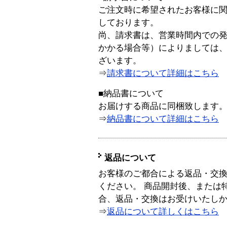
ご注文時に希望されたお客様に
しております。
尚、請求書は、営業時間内での
かかる場合等）によりましては
ざいます。
⇒
請求書について詳細はこちら
■納品書について
お届けする商品に同梱致します
⇒
納品書について詳細はこちら
返品について
お客様のご都合による返品・交
ください。 商品開封後、または
合、返品・交換はお受けいたし
⇒
返品について詳しくはこちら