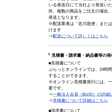
いる発送日にて当社より発送い
尚、複数の商品をご注文の場合
発送となります。
※配送業者は「佐川急便」また
けます
⇒
配送について詳しくはこちら
見積書・請求書・納品書等の発
■見積書について
ぷらっとオンラインでは、24時
することができます。
※オンライン見積書発行には、一般
要です。
⇒
一般法人会員（BizID）の詳細
⇒
見積書について詳細はこちら
■請求書について