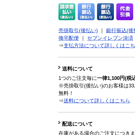
売掛取引(後払い)
｜
銀行振込(後
換宅配便
｜
セブンイレブン決済
⇒
支払方法について詳しくはこ
送料について
1つのご注文毎に
一律1,100円(税
※売掛取引(後払い)のお客様は33
無料！
⇒
送料について詳しくはこちら
配送について
在庫がある場合のご注文につき