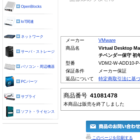
OpenBlocks
IoT関連
ネットワーク
メーカー
VMware
商品名
Virtual Desktop
サーバ・ストレージ
チベンダー保守 初年
型番
VDM2-W-ADD10-P-
パソコン・周辺機器
保証条件
メーカー保証
返品について
特定商取引法に基
PCパーツ
商品番号
41081478
サプライ
本商品は販売を終了しました
ソフト・ライセンス
このページを印刷する