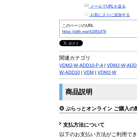
メールでURLを送る
お気に入りに追加する
このページのURL
https://plth.me/41081478
関連カテゴリ
VDM2-W-ADD10-P-A
|
VDM2-W-ADD1
W-ADD10
|
VDM
|
VDM2-W
商品説明
ぷらっとオンライン ご購入の
支払方法について
以下のお支払い方法がご利用で