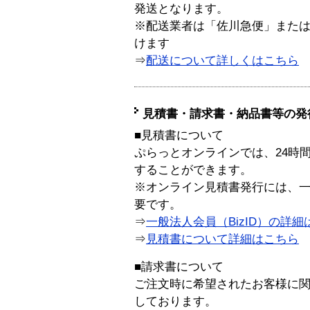
発送となります。
※配送業者は「佐川急便」また
けます
⇒
配送について詳しくはこちら
見積書・請求書・納品書等の発
■見積書について
ぷらっとオンラインでは、24時
することができます。
※オンライン見積書発行には、一般
要です。
⇒
一般法人会員（BizID）の詳細
⇒
見積書について詳細はこちら
■請求書について
ご注文時に希望されたお客様に
しております。