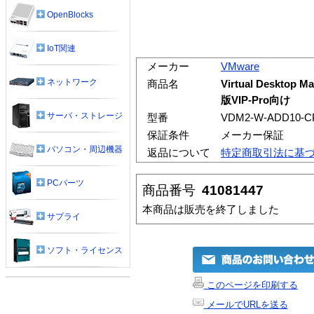
OpenBlocks
IoT関連
メーカー
VMware
ネットワーク
商品名
Virtual Deskto
版VIP-Pro向け
サーバ・ストレージ
型番
VDM2-W-ADD10-C
保証条件
メーカー保証
パソコン・周辺機器
返品について
特定商取引法に基
PCパーツ
商品番号
41081447
本商品は販売を終了しました
サプライ
ソフト・ライセンス
このページを印刷する
メールでURLを送る