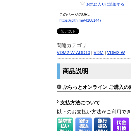
お気に入りに追加する
このページのURL
https://plth.me/41081447
関連カテゴリ
VDM2-W-ADD10
|
VDM
|
VDM2-W
商品説明
ぷらっとオンライン ご購入の
支払方法について
以下のお支払い方法がご利用で