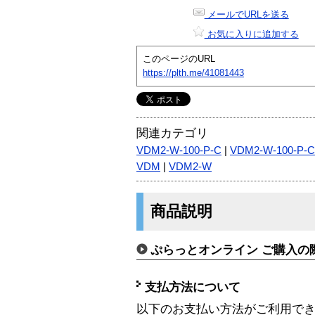
メールでURLを送る
お気に入りに追加する
このページのURL
https://plth.me/41081443
関連カテゴリ
VDM2-W-100-P-C
|
VDM2-W-100-P-C
VDM
|
VDM2-W
商品説明
ぷらっとオンライン ご購入の
支払方法について
以下のお支払い方法がご利用で