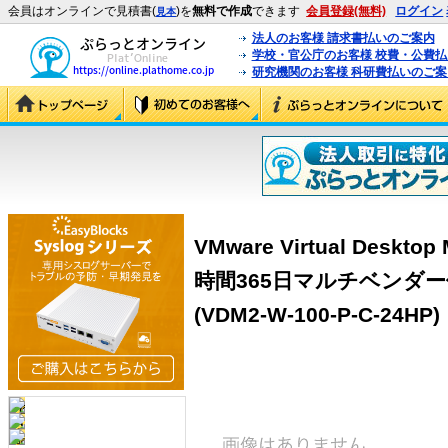
会員はオンラインで見積書(
)を
無料で作成
できます
会員登録(無料)
ログイン
見本
法人のお客様 請求書払いのご案内
学校・官公庁のお客様 校費・公費
研究機関のお客様 科研費払いのご案
VMware Virtual Desktop
時間365日マルチベンダー保守
(VDM2-W-100-P-C-24HP)