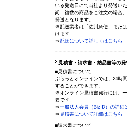
いる発送日にて当社より発送い
尚、複数の商品をご注文の場合
発送となります。
※配送業者は「佐川急便」また
けます
⇒
配送について詳しくはこちら
見積書・請求書・納品書等の発
■見積書について
ぷらっとオンラインでは、24時
することができます。
※オンライン見積書発行には、一般
要です。
⇒
一般法人会員（BizID）の詳細
⇒
見積書について詳細はこちら
■請求書について