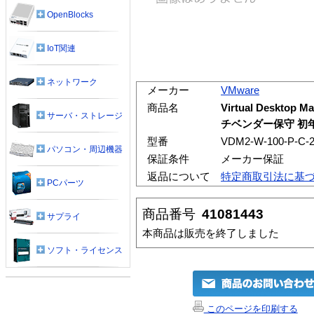
OpenBlocks
IoT関連
ネットワーク
メーカー
VMware
商品名
Virtual Desktop
サーバ・ストレージ
チベンダー保守 初年度
型番
VDM2-W-100-P-C-
パソコン・周辺機器
保証条件
メーカー保証
返品について
特定商取引法に基
PCパーツ
商品番号
41081443
サプライ
本商品は販売を終了しました
ソフト・ライセンス
このページを印刷する