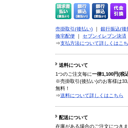
売掛取引(後払い)
｜
銀行振込(後
換宅配便
｜
セブンイレブン決済
⇒
支払方法について詳しくはこ
送料について
1つのご注文毎に
一律1,100円(税
※売掛取引(後払い)のお客様は33
無料！
⇒
送料について詳しくはこちら
配送について
在庫がある場合のご注文につき