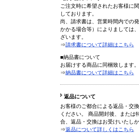
ご注文時に希望されたお客様に
しております。
尚、請求書は、営業時間内での
かかる場合等）によりましては
ざいます。
⇒
請求書について詳細はこちら
■納品書について
お届けする商品に同梱致します
⇒
納品書について詳細はこちら
返品について
お客様のご都合による返品・交
ください。 商品開封後、または
合、返品・交換はお受けいたし
⇒
返品について詳しくはこちら