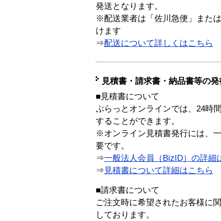
発送となります。
※配送業者は「佐川急便」また
けます
⇒
配送について詳しくはこちら
見積書・請求書・納品書等の発
■見積書について
ぷらっとオンラインでは、24時
することができます。
※オンライン見積書発行には、一般
要です。
⇒
一般法人会員（BizID）の詳細
⇒
見積書について詳細はこちら
■請求書について
ご注文時に希望されたお客様に
しております。