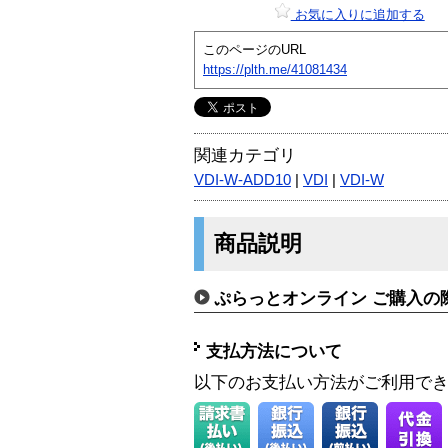
お気に入りに追加する
このページのURL
https://plth.me/41081434
関連カテゴリ
VDI-W-ADD10
|
VDI
|
VDI-W
商品説明
ぷらっとオンライン ご購入の
支払方法について
以下のお支払い方法がご利用で