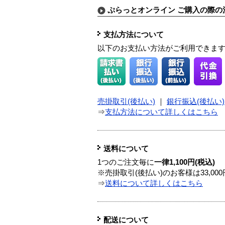
ぷらっとオンライン ご購入の際の
支払方法について
以下のお支払い方法がご利用できま
売掛取引(後払い)
｜
銀行振込(後払い)
⇒
支払方法について詳しくはこちら
送料について
1つのご注文毎に
一律1,100円(税込)
※売掛取引(後払い)のお客様は33,0
⇒
送料について詳しくはこちら
配送について