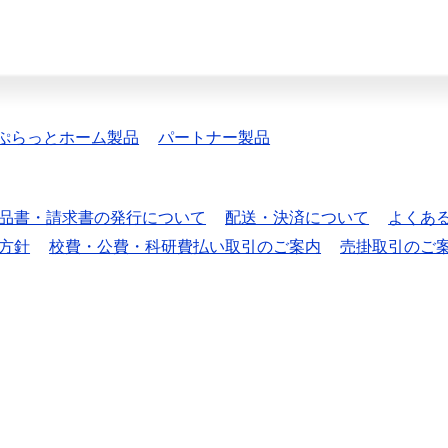
ぷらっとホーム製品
パートナー製品
品書・請求書の発行について
配送・決済について
よくあ
方針
校費・公費・科研費払い取引のご案内
売掛取引のご