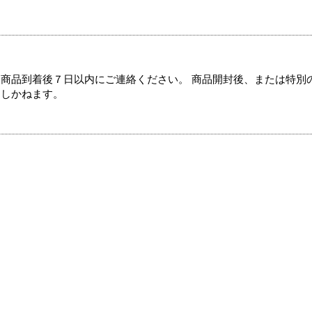
商品到着後７日以内にご連絡ください。 商品開封後、または特別
たしかねます。