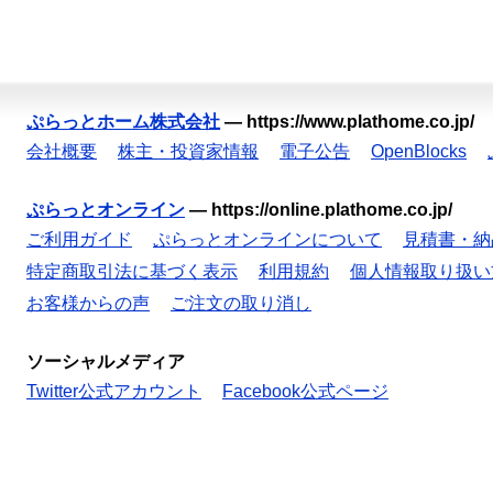
ぷらっとホーム株式会社
—
https://www.plathome.co.jp/
会社概要
株主・投資家情報
電子公告
OpenBlocks
ぷらっとオンライン
—
https://online.plathome.co.jp/
ご利用ガイド
ぷらっとオンラインについて
見積書・納
特定商取引法に基づく表示
利用規約
個人情報取り扱い
お客様からの声
ご注文の取り消し
ソーシャルメディア
Twitter公式アカウント
Facebook公式ページ