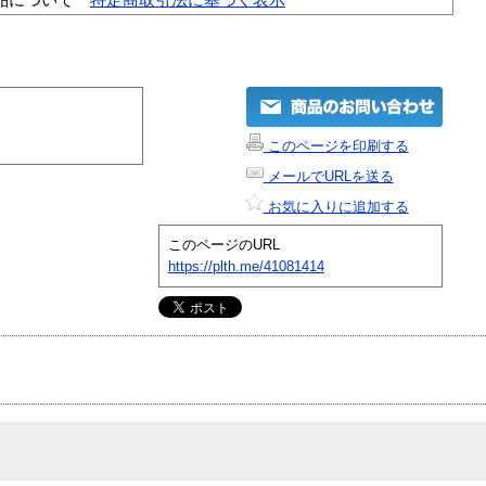
このページを印刷する
メールでURLを送る
お気に入りに追加する
このページのURL
https://plth.me/41081414