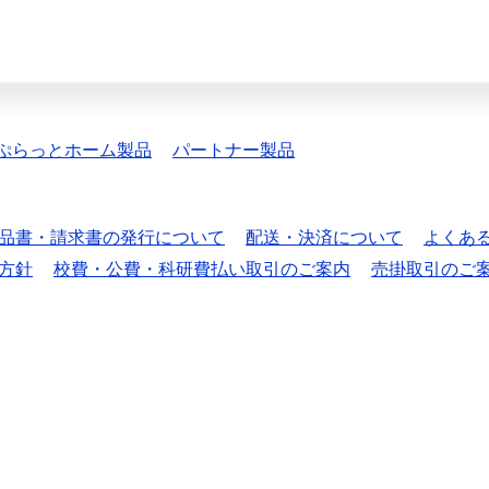
ぷらっとホーム製品
パートナー製品
品書・請求書の発行について
配送・決済について
よくあ
方針
校費・公費・科研費払い取引のご案内
売掛取引のご