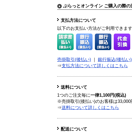
ぷらっとオンライン ご購入の際の
支払方法について
以下のお支払い方法がご利用できま
売掛取引(後払い)
｜
銀行振込(後払い)
⇒
支払方法について詳しくはこちら
送料について
1つのご注文毎に
一律1,100円(税込)
※売掛取引(後払い)のお客様は33,0
⇒
送料について詳しくはこちら
配送について