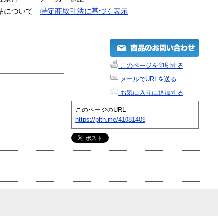
品について
特定商取引法に基づく表示
このページを印刷する
メールでURLを送る
お気に入りに追加する
このページのURL
https://plth.me/41081409