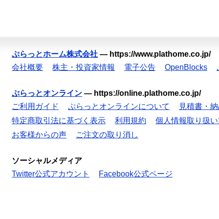
ぷらっとホーム株式会社
—
https://www.plathome.co.jp/
会社概要
株主・投資家情報
電子公告
OpenBlocks
ぷらっとオンライン
—
https://online.plathome.co.jp/
ご利用ガイド
ぷらっとオンラインについて
見積書・納
特定商取引法に基づく表示
利用規約
個人情報取り扱い
お客様からの声
ご注文の取り消し
ソーシャルメディア
Twitter公式アカウント
Facebook公式ページ