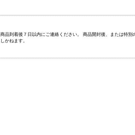
商品到着後７日以内にご連絡ください。 商品開封後、または特別
たしかねます。