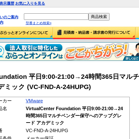
表示履歴
お気に入りを見る
払いのご案内
内
型番まとめ検索»
er Foundation 平日9:00-21:00→24時間365
ク (VC-FND-A-24HUPG)
ーカー
VMware
品名
VirtualCenter Foundation 平日9:00-21:00→24
時間365日マルチベンダー保守へのアップグレ
ード アカデミック
番
VC-FND-A-24HUPG
証条件
メーカー保証