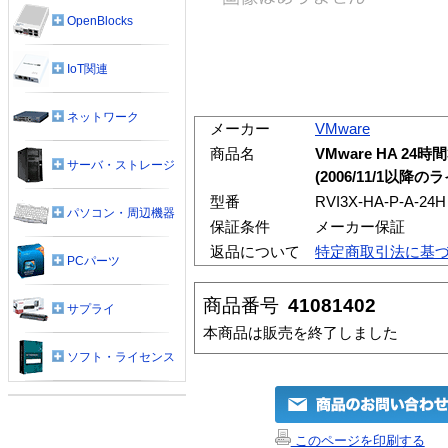
OpenBlocks
IoT関連
ネットワーク
メーカー
VMware
商品名
VMware HA 2
サーバ・ストレージ
(2006/11/1以
型番
RVI3X-HA-P-A-24H
パソコン・周辺機器
保証条件
メーカー保証
返品について
特定商取引法に基
PCパーツ
商品番号
41081402
サプライ
本商品は販売を終了しました
ソフト・ライセンス
このページを印刷する