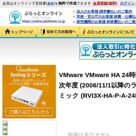
会員はオンラインで見積書(
)を
無料で作成
できます
会員登録(無料)
ログイン
見本
法人のお客様 請求書払いのご案内
学校・官公庁のお客様 校費・公費
研究機関のお客様 科研費払いのご案
VMware VMware HA
次年度 (2006/11/1以
ミック (RVI3X-HA-P-A-24