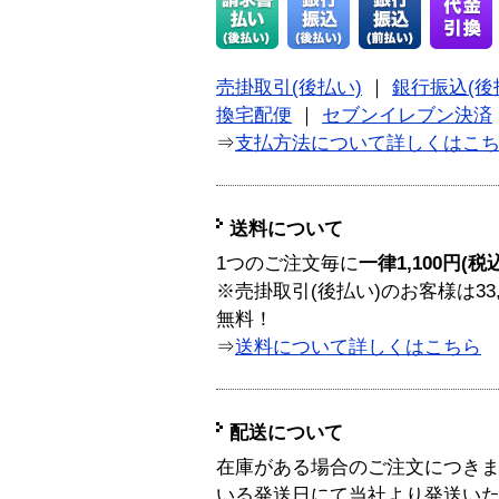
売掛取引(後払い)
｜
銀行振込(後
換宅配便
｜
セブンイレブン決済
⇒
支払方法について詳しくはこ
送料について
1つのご注文毎に
一律1,100円(税
※売掛取引(後払い)のお客様は33
無料！
⇒
送料について詳しくはこちら
配送について
在庫がある場合のご注文につき
いる発送日にて当社より発送い