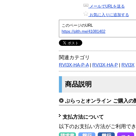
メールでURLを送る
お気に入りに追加する
このページのURL
https://plth.me/41081402
関連カテゴリ
RVI3X-HA-P-A
|
RVI3X-HA-P
|
RVI3X
商品説明
ぷらっとオンライン ご購入の
支払方法について
以下のお支払い方法がご利用で