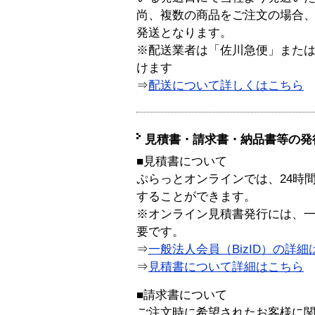
尚、複数の商品をご注文の場合
発送となります。
※配送業者は「佐川急便」また
けます
⇒
配送について詳しくはこちら
見積書・請求書・納品書等の発
■見積書について
ぷらっとオンラインでは、24時
することができます。
※オンライン見積書発行には、一般
要です。
⇒
一般法人会員（BizID）の詳細
⇒
見積書について詳細はこちら
■請求書について
ご注文時に希望されたお客様に