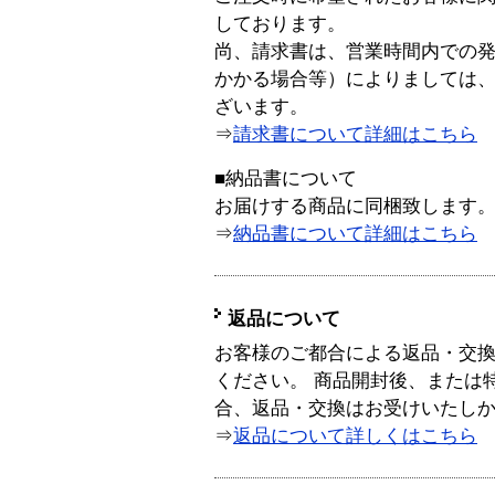
しております。
尚、請求書は、営業時間内での
かかる場合等）によりましては
ざいます。
⇒
請求書について詳細はこちら
■納品書について
お届けする商品に同梱致します
⇒
納品書について詳細はこちら
返品について
お客様のご都合による返品・交
ください。 商品開封後、または
合、返品・交換はお受けいたし
⇒
返品について詳しくはこちら