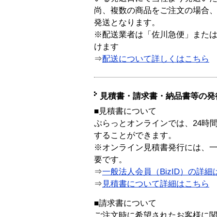
尚、複数の商品をご注文の場合
発送となります。
※配送業者は「佐川急便」また
けます
⇒
配送について詳しくはこちら
見積書・請求書・納品書等の発
■見積書について
ぷらっとオンラインでは、24時
することができます。
※オンライン見積書発行には、一般
要です。
⇒
一般法人会員（BizID）の詳細
⇒
見積書について詳細はこちら
■請求書について
ご注文時に希望されたお客様に