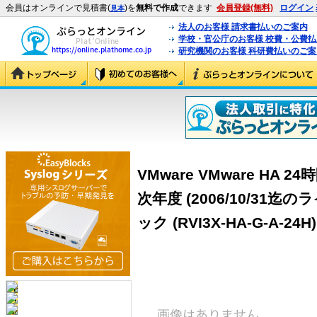
会員はオンラインで見積書(
)を
無料で作成
できます
会員登録(無料)
ログイン
見本
法人のお客様 請求書払いのご案内
学校・官公庁のお客様 校費・公費
研究機関のお客様 科研費払いのご案
VMware VMware HA
次年度 (2006/10/31
ック (RVI3X-HA-G-A-24H)