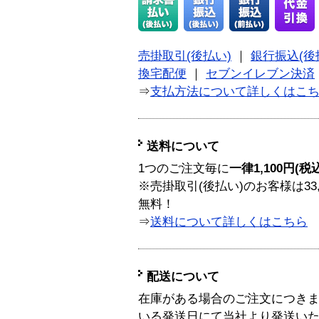
売掛取引(後払い)
｜
銀行振込(後
換宅配便
｜
セブンイレブン決済
⇒
支払方法について詳しくはこ
送料について
1つのご注文毎に
一律1,100円(税
※売掛取引(後払い)のお客様は33
無料！
⇒
送料について詳しくはこちら
配送について
在庫がある場合のご注文につき
いる発送日にて当社より発送い