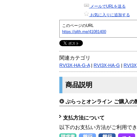
メールでURLを送る
お気に入りに追加する
このページのURL
https://plth.me/41081400
関連カテゴリ
RVI3X-HA-G-A
|
RVI3X-HA-G
|
RVI3X
商品説明
ぷらっとオンライン ご購入の
支払方法について
以下のお支払い方法がご利用で