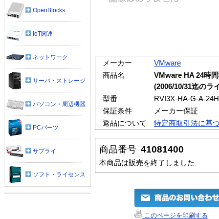
OpenBlocks
IoT関連
ネットワーク
メーカー
VMware
商品名
VMware HA 2
サーバ・ストレージ
(2006/10/31
型番
RVI3X-HA-G-A-24H
パソコン・周辺機器
保証条件
メーカー保証
返品について
特定商取引法に基
PCパーツ
商品番号
41081400
サプライ
本商品は販売を終了しました
ソフト・ライセンス
このページを印刷する