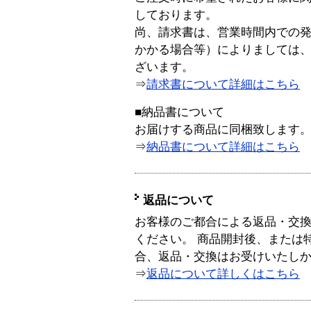
しております。
尚、請求書は、営業時間内での
かかる場合等）によりましては
ざいます。
⇒
請求書について詳細はこちら
■納品書について
お届けする商品に同梱致します
⇒
納品書について詳細はこちら
返品について
お客様のご都合による返品・交
ください。 商品開封後、または
合、返品・交換はお受けいたし
⇒
返品について詳しくはこちら