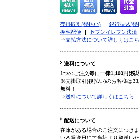
売掛取引(後払い)
｜
銀行振込(後
換宅配便
｜
セブンイレブン決済
⇒
支払方法について詳しくはこ
送料について
1つのご注文毎に
一律1,100円(税
※売掛取引(後払い)のお客様は33
無料！
⇒
送料について詳しくはこちら
配送について
在庫がある場合のご注文につき
いる発送日にて当社より発送い