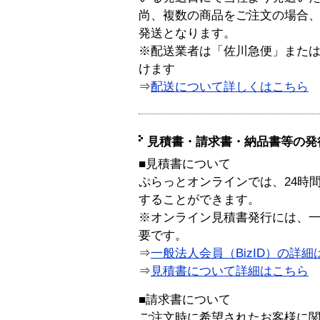
尚、複数の商品をご注文の場合
発送となります。
※配送業者は「佐川急便」また
けます
⇒
配送について詳しくはこちら
見積書・請求書・納品書等の発
■見積書について
ぷらっとオンラインでは、24時
することができます。
※オンライン見積書発行には、一般
要です。
⇒
一般法人会員（BizID）の詳細
⇒
見積書について詳細はこちら
■請求書について
ご注文時に希望されたお客様に