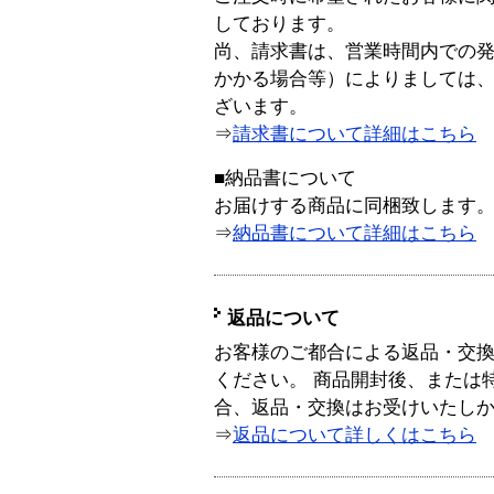
しております。
尚、請求書は、営業時間内での
かかる場合等）によりましては
ざいます。
⇒
請求書について詳細はこちら
■納品書について
お届けする商品に同梱致します
⇒
納品書について詳細はこちら
返品について
お客様のご都合による返品・交
ください。 商品開封後、または
合、返品・交換はお受けいたし
⇒
返品について詳しくはこちら