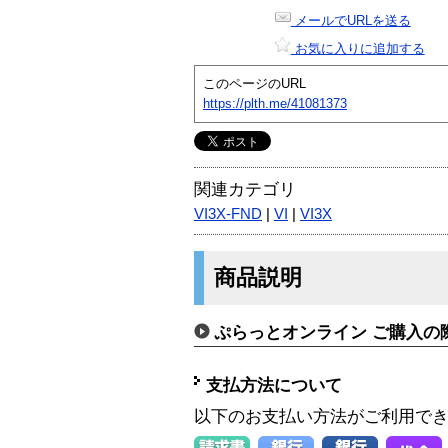
メールでURLを送る
お気に入りに追加する
このページのURL
https://plth.me/41081373
関連カテゴリ
VI3X-FND
|
VI
|
VI3X
商品説明
ぷらっとオンライン ご購入の
支払方法について
以下のお支払い方法がご利用で