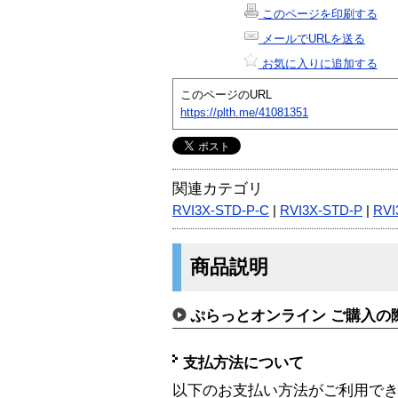
このページを印刷する
メールでURLを送る
お気に入りに追加する
このページのURL
https://plth.me/41081351
関連カテゴリ
RVI3X-STD-P-C
|
RVI3X-STD-P
|
RVI
商品説明
ぷらっとオンライン ご購入の
支払方法について
以下のお支払い方法がご利用で