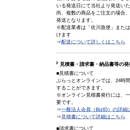
いる発送日にて当社より発送い
尚、複数の商品をご注文の場合
発送となります。
※配送業者は「佐川急便」また
けます
⇒
配送について詳しくはこちら
見積書・請求書・納品書等の発
■見積書について
ぷらっとオンラインでは、24時
することができます。
※オンライン見積書発行には、一般
要です。
⇒
一般法人会員（BizID）の詳細
⇒
見積書について詳細はこちら
■請求書について