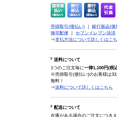
売掛取引(後払い)
｜
銀行振込(後
換宅配便
｜
セブンイレブン決済
⇒
支払方法について詳しくはこ
送料について
1つのご注文毎に
一律1,100円(税
※売掛取引(後払い)のお客様は33
無料！
⇒
送料について詳しくはこちら
配送について
在庫がある場合のご注文につき