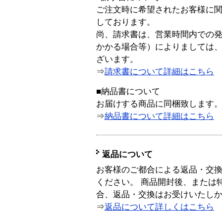
ご注文時に希望されたお客様に
しております。
尚、請求書は、営業時間内での
かかる場合等）によりましては
ざいます。
⇒
請求書について詳細はこちら
■納品書について
お届けする商品に同梱致します
⇒
納品書について詳細はこちら
返品について
お客様のご都合による返品・交
ください。 商品開封後、または
合、返品・交換はお受けいたし
⇒
返品について詳しくはこちら