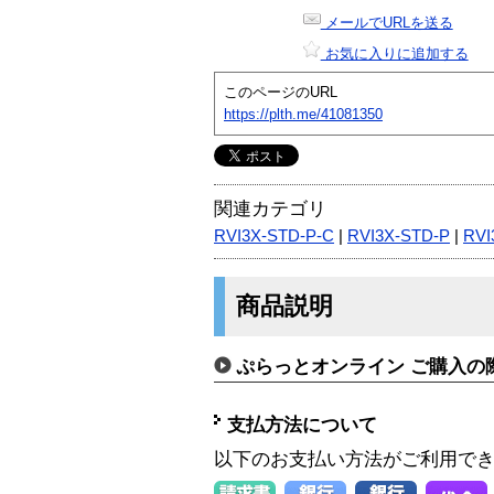
メールでURLを送る
お気に入りに追加する
このページのURL
https://plth.me/41081350
関連カテゴリ
RVI3X-STD-P-C
|
RVI3X-STD-P
|
RVI
商品説明
ぷらっとオンライン ご購入の
支払方法について
以下のお支払い方法がご利用で