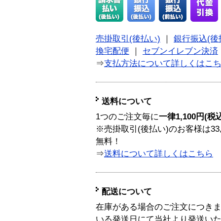
売掛取引(後払い)
｜
銀行振込(後
換宅配便
｜
セブンイレブン決済
⇒
支払方法について詳しくはこ
送料について
1つのご注文毎に
一律1,100円(税
※売掛取引(後払い)のお客様は33
無料！
⇒
送料について詳しくはこちら
配送について
在庫がある場合のご注文につき
いる発送日にて当社より発送い