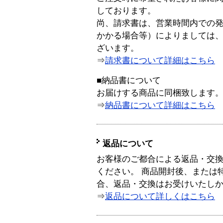
しております。
尚、請求書は、営業時間内での
かかる場合等）によりましては
ざいます。
⇒
請求書について詳細はこちら
■納品書について
お届けする商品に同梱致します
⇒
納品書について詳細はこちら
返品について
お客様のご都合による返品・交
ください。 商品開封後、または
合、返品・交換はお受けいたし
⇒
返品について詳しくはこちら