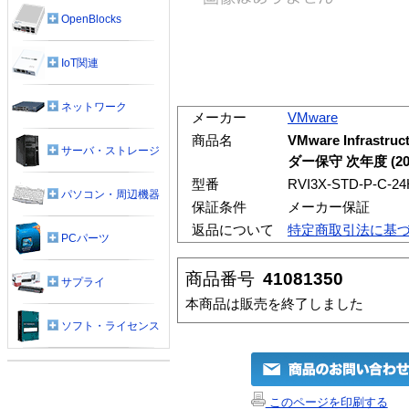
OpenBlocks
IoT関連
ネットワーク
メーカー
VMware
商品名
VMware Infrastr
サーバ・ストレージ
ダー保守 次年度 (2
型番
RVI3X-STD-P-C-24
パソコン・周辺機器
保証条件
メーカー保証
返品について
特定商取引法に基
PCパーツ
商品番号
41081350
サプライ
本商品は販売を終了しました
ソフト・ライセンス
このページを印刷する