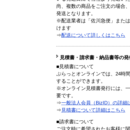
尚、複数の商品をご注文の場合
発送となります。
※配送業者は「佐川急便」また
けます
⇒
配送について詳しくはこちら
見積書・請求書・納品書等の発
■見積書について
ぷらっとオンラインでは、24時
することができます。
※オンライン見積書発行には、一般
要です。
⇒
一般法人会員（BizID）の詳細
⇒
見積書について詳細はこちら
■請求書について
ご注文時に希望されたお客様に