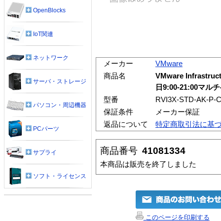
OpenBlocks
IoT関連
ネットワーク
メーカー
VMware
商品名
VMware Infrastruc
サーバ・ストレージ
日9:00-21:00
型番
RVI3X-STD-AK-P-
パソコン・周辺機器
保証条件
メーカー保証
返品について
特定商取引法に基
PCパーツ
商品番号
41081334
サプライ
本商品は販売を終了しました
ソフト・ライセンス
このページを印刷する