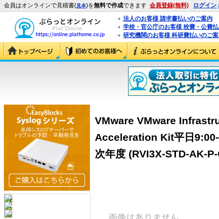
会員はオンラインで見積書(
)を
無料で作成
できます
会員登録(無料)
ログイン
見本
法人のお客様 請求書払いのご案内
学校・官公庁のお客様 校費・公費
研究機関のお客様 科研費払いのご案
VMware VMware Infrastr
Acceleration Kit平日
次年度 (RVI3X-STD-AK-P-