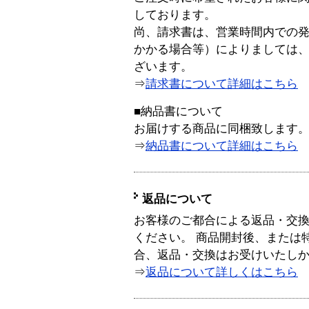
しております。
尚、請求書は、営業時間内での
かかる場合等）によりましては
ざいます。
⇒
請求書について詳細はこちら
■納品書について
お届けする商品に同梱致します
⇒
納品書について詳細はこちら
返品について
お客様のご都合による返品・交
ください。 商品開封後、または
合、返品・交換はお受けいたし
⇒
返品について詳しくはこちら