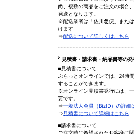
尚、複数の商品をご注文の場合
発送となります。
※配送業者は「佐川急便」また
けます
⇒
配送について詳しくはこちら
見積書・請求書・納品書等の発
■見積書について
ぷらっとオンラインでは、24時
することができます。
※オンライン見積書発行には、一般
要です。
⇒
一般法人会員（BizID）の詳細
⇒
見積書について詳細はこちら
■請求書について
ご注文時に希望されたお客様に