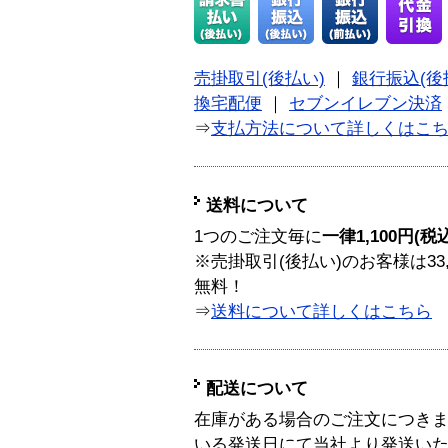
売掛取引(後払い)
｜
銀行振込(後
換宅配便
｜
セブンイレブン決済
⇒
支払方法について詳しくはこ
送料について
1つのご注文毎に
一律1,100円(税
※売掛取引(後払い)のお客様は33
無料！
⇒
送料について詳しくはこちら
配送について
在庫がある場合のご注文につき
いる発送日にて当社より発送い