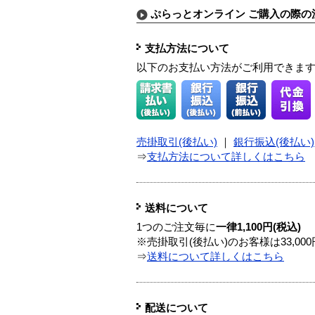
ぷらっとオンライン ご購入の際の
支払方法について
以下のお支払い方法がご利用できま
売掛取引(後払い)
｜
銀行振込(後払い)
⇒
支払方法について詳しくはこちら
送料について
1つのご注文毎に
一律1,100円(税込)
※売掛取引(後払い)のお客様は33,0
⇒
送料について詳しくはこちら
配送について