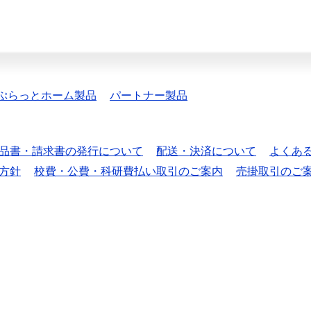
ぷらっとホーム製品
パートナー製品
品書・請求書の発行について
配送・決済について
よくあ
方針
校費・公費・科研費払い取引のご案内
売掛取引のご