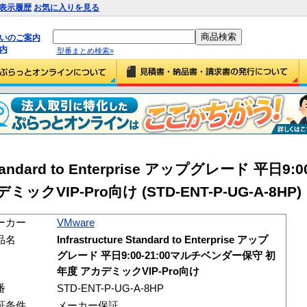
表示履歴
お気に入りを見る
払いのご案内
内
型番まとめ検索»
e Standard to Enterprise アップグレード 平日9:
VIP-Pro向け (STD-ENT-P-UG-A-8HP)
ーカー
VMware
品名
Infrastructure Standard to Enterprise アップ
グレード 平日9:00-21:00マルチベンダー保守 初
年度 アカデミックVIP-Pro向け
番
STD-ENT-P-UG-A-8HP
証条件
メーカー保証