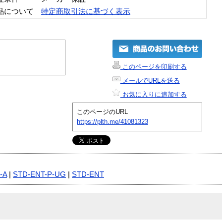
品について
特定商取引法に基づく表示
このページを印刷する
メールでURLを送る
お気に入りに追加する
このページのURL
https://plth.me/41081323
-A
|
STD-ENT-P-UG
|
STD-ENT