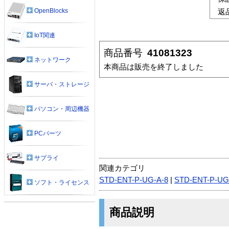
OpenBlocks
返
IoT関連
商品番号
41081323
ネットワーク
本商品は販売を終了しました
サーバ・ストレージ
パソコン・周辺機器
PCパーツ
サプライ
関連カテゴリ
STD-ENT-P-UG-A-8
|
STD-ENT-P-UG
ソフト・ライセンス
商品説明