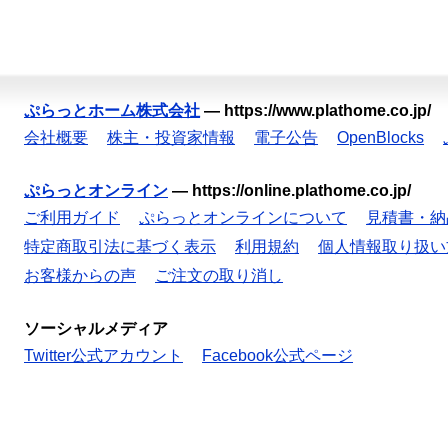
ぷらっとホーム株式会社
—
https://www.plathome.co.jp/
会社概要
株主・投資家情報
電子公告
OpenBlocks
ぷらっとオンライン
—
https://online.plathome.co.jp/
ご利用ガイド
ぷらっとオンラインについて
見積書・納
特定商取引法に基づく表示
利用規約
個人情報取り扱い
お客様からの声
ご注文の取り消し
ソーシャルメディア
Twitter公式アカウント
Facebook公式ページ