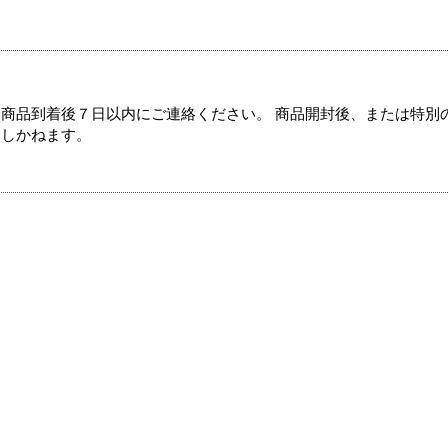
商品到着後７日以内にご連絡ください。 商品開封後、または特別
たしかねます。