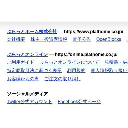
ぷらっとホーム株式会社
—
https://www.plathome.co.jp/
会社概要
株主・投資家情報
電子公告
OpenBlocks
ぷらっとオンライン
—
https://online.plathome.co.jp/
ご利用ガイド
ぷらっとオンラインについて
見積書・納
特定商取引法に基づく表示
利用規約
個人情報取り扱い
お客様からの声
ご注文の取り消し
ソーシャルメディア
Twitter公式アカウント
Facebook公式ページ