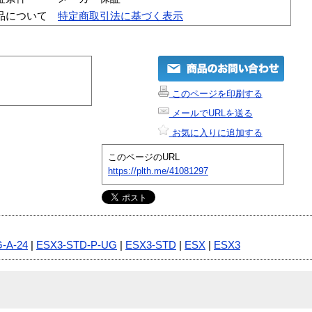
品について
特定商取引法に基づく表示
このページを印刷する
メールでURLを送る
お気に入りに追加する
このページのURL
https://plth.me/41081297
-A-24
|
ESX3-STD-P-UG
|
ESX3-STD
|
ESX
|
ESX3