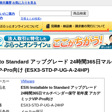
表示履歴
お気に入りを見る
払いのご案内
内
型番まとめ検索»
lable to Standard アップグレード 24時間36
o向け (ESX3-STD-P-UG-A-24HP)
ーカー
VMware
品名
ESXi Installable to Standard アップグレード
24時間365日マルチベンダー保守 初年度 アカデ
ミックVIP-Pro向け
番
ESX3-STD-P-UG-A-24HP
証条件
メーカー保証