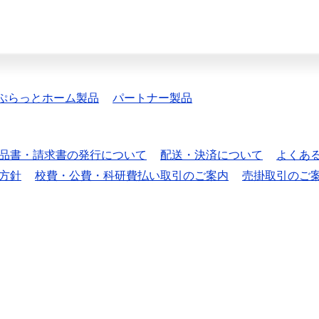
ぷらっとホーム製品
パートナー製品
品書・請求書の発行について
配送・決済について
よくあ
方針
校費・公費・科研費払い取引のご案内
売掛取引のご