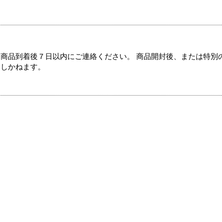
商品到着後７日以内にご連絡ください。 商品開封後、または特別
たしかねます。