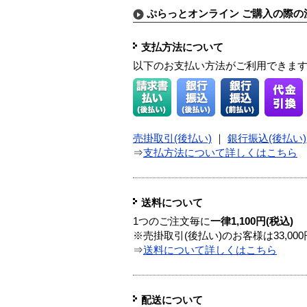
ぷらっとオンライン ご購入の際の
支払方法について
以下のお支払い方法がご利用できま
売掛取引(後払い)
｜
銀行振込(後払い)
⇒
支払方法について詳しくはこちら
送料について
1つのご注文毎に
一律1,100円(税込)
※売掛取引(後払い)のお客様は33,0
⇒
送料について詳しくはこちら
配送について