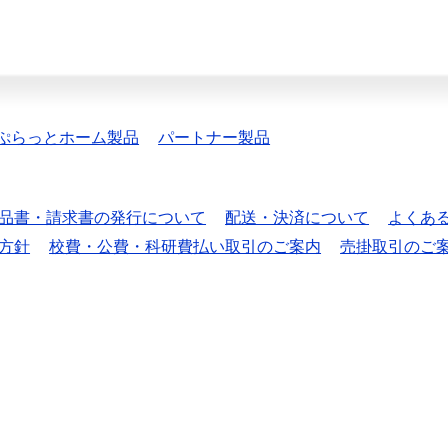
ぷらっとホーム製品
パートナー製品
品書・請求書の発行について
配送・決済について
よくあ
方針
校費・公費・科研費払い取引のご案内
売掛取引のご