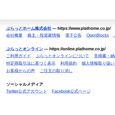
ぷらっとホーム株式会社
—
https://www.plathome.co.jp/
会社概要
株主・投資家情報
電子公告
OpenBlocks
ぷらっとオンライン
—
https://online.plathome.co.jp/
ご利用ガイド
ぷらっとオンラインについて
見積書・納
特定商取引法に基づく表示
利用規約
個人情報取り扱い
お客様からの声
ご注文の取り消し
ソーシャルメディア
Twitter公式アカウント
Facebook公式ページ