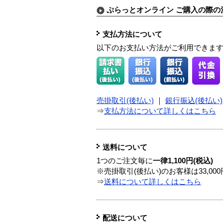
ぷらっとオンライン ご購入の際の
支払方法について
以下のお支払い方法がご利用できま
売掛取引(後払い)
｜
銀行振込(後払い)
⇒
支払方法について詳しくはこちら
送料について
1つのご注文毎に
一律1,100円(税込)
※売掛取引(後払い)のお客様は33,0
⇒
送料について詳しくはこちら
配送について