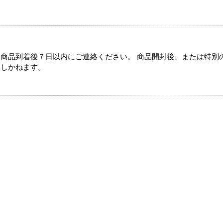
商品到着後７日以内にご連絡ください。 商品開封後、または特別
たしかねます。