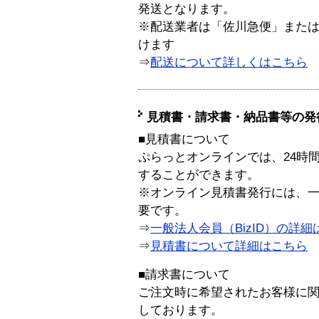
発送となります。
※配送業者は「佐川急便」また
けます
⇒
配送について詳しくはこちら
見積書・請求書・納品書等の発
■見積書について
ぷらっとオンラインでは、24時
することができます。
※オンライン見積書発行には、一般
要です。
⇒
一般法人会員（BizID）の詳細
⇒
見積書について詳細はこちら
■請求書について
ご注文時に希望されたお客様に
しております。