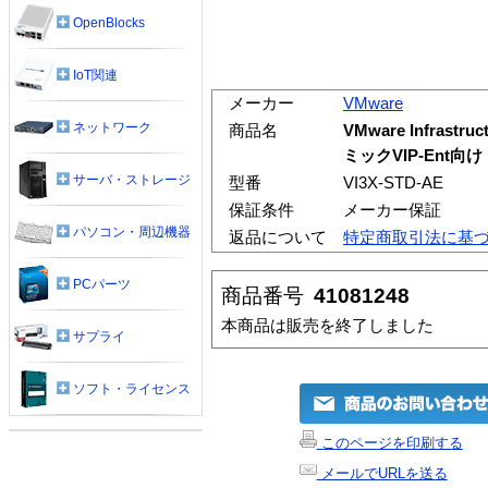
OpenBlocks
IoT関連
メーカー
VMware
ネットワーク
商品名
VMware Infrastr
ミックVIP-Ent向け
サーバ・ストレージ
型番
VI3X-STD-AE
保証条件
メーカー保証
パソコン・周辺機器
返品について
特定商取引法に基
PCパーツ
商品番号
41081248
本商品は販売を終了しました
サプライ
ソフト・ライセンス
このページを印刷する
メールでURLを送る