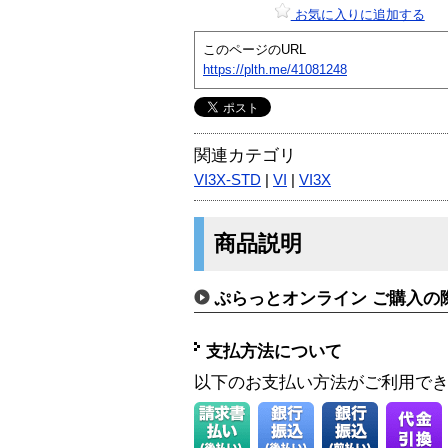
お気に入りに追加する
このページのURL
https://plth.me/41081248
関連カテゴリ
VI3X-STD
|
VI
|
VI3X
商品説明
ぷらっとオンライン ご購入の
支払方法について
以下のお支払い方法がご利用で