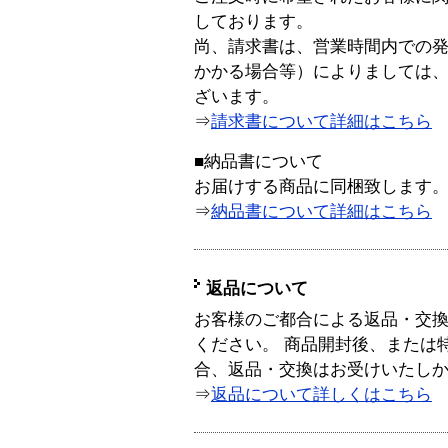
しております。
尚、請求書は、営業時間内での
かかる場合等）によりましては
ざいます。
⇒
請求書について詳細はこちら
■納品書について
お届けする商品に同梱致します
⇒
納品書について詳細はこちら
返品について
お客様のご都合による返品・交
ください。 商品開封後、または
合、返品・交換はお受けいたし
⇒
返品について詳しくはこちら