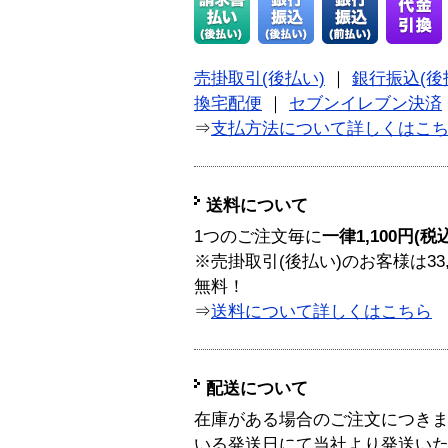
売掛取引(後払い)
｜
銀行振込(後
換宅配便
｜
セブンイレブン決済
⇒
支払方法について詳しくはこ
送料について
1つのご注文毎に
一律1,100円(税
※売掛取引(後払い)のお客様は33
無料！
⇒
送料について詳しくはこちら
配送について
在庫がある場合のご注文につき
いる発送日にて当社より発送い