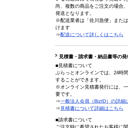
尚、複数の商品をご注文の場合
発送となります。
※配送業者は「佐川急便」また
けます
⇒
配送について詳しくはこちら
見積書・請求書・納品書等の発
■見積書について
ぷらっとオンラインでは、24時
することができます。
※オンライン見積書発行には、一般
要です。
⇒
一般法人会員（BizID）の詳細
⇒
見積書について詳細はこちら
■請求書について
ご注文時に希望されたお客様に