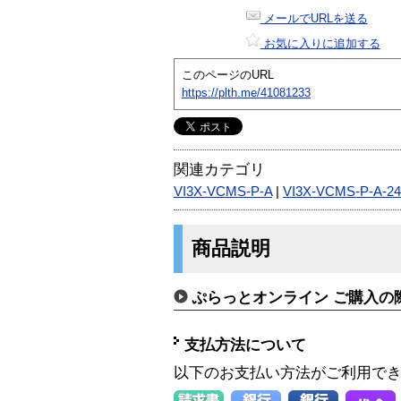
メールでURLを送る
お気に入りに追加する
このページのURL
https://plth.me/41081233
関連カテゴリ
VI3X-VCMS-P-A
|
VI3X-VCMS-P-A-24
商品説明
ぷらっとオンライン ご購入の
支払方法について
以下のお支払い方法がご利用で