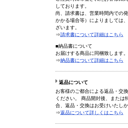
しております。
尚、請求書は、営業時間内での
かかる場合等）によりましては
ざいます。
⇒
請求書について詳細はこちら
■納品書について
お届けする商品に同梱致します
⇒
納品書について詳細はこちら
返品について
お客様のご都合による返品・交
ください。 商品開封後、または
合、返品・交換はお受けいたし
⇒
返品について詳しくはこちら