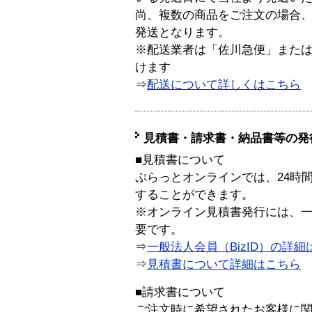
尚、複数の商品をご注文の場合
発送となります。
※配送業者は「佐川急便」また
けます
⇒
配送について詳しくはこちら
見積書・請求書・納品書等の発
■見積書について
ぷらっとオンラインでは、24時
することができます。
※オンライン見積書発行には、一般
要です。
⇒
一般法人会員（BizID）の詳細
⇒
見積書について詳細はこちら
■請求書について
ご注文時に希望されたお客様に