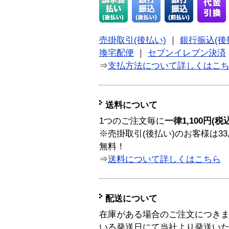
売掛取引(後払い)
｜
銀行振込(後
換宅配便
｜
セブンイレブン決済
⇒
支払方法について詳しくはこ
送料について
1つのご注文毎に
一律1,100円(税
※売掛取引(後払い)のお客様は33
無料！
⇒
送料について詳しくはこちら
配送について
在庫がある場合のご注文につき
いる発送日にて当社より発送い