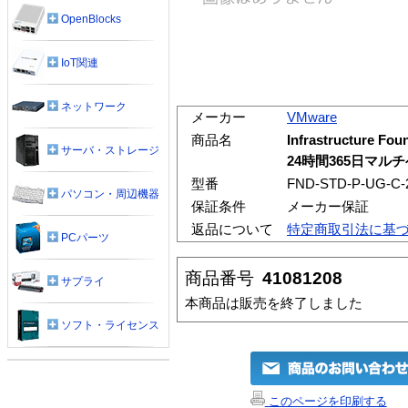
OpenBlocks
IoT関連
ネットワーク
メーカー
VMware
商品名
Infrastructure 
サーバ・ストレージ
24時間365日マルチ
型番
FND-STD-P-UG-C-
パソコン・周辺機器
保証条件
メーカー保証
返品について
特定商取引法に基
PCパーツ
商品番号
41081208
サプライ
本商品は販売を終了しました
ソフト・ライセンス
このページを印刷する