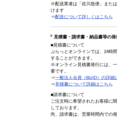
※配送業者は「佐川急便」また
けます
⇒
配送について詳しくはこちら
見積書・請求書・納品書等の発
■見積書について
ぷらっとオンラインでは、24時
することができます。
※オンライン見積書発行には、一般
要です。
⇒
一般法人会員（BizID）の詳細
⇒
見積書について詳細はこちら
■請求書について
ご注文時に希望されたお客様に
しております。
尚、請求書は、営業時間内での