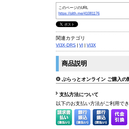
このページのURL
https://plth.me/41081176
関連カテゴリ
VI3X-DRS
|
VI
|
VI3X
商品説明
ぷらっとオンライン ご購入の
支払方法について
以下のお支払い方法がご利用で