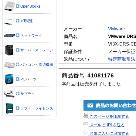
OpenBlocks
IoT関連
メーカー
VMware
ネットワーク
商品名
VMware DR
型番
VI3X-DRS-C
サーバ・ストレージ
保証条件
メーカー保証
返品について
特定商取引法
パソコン・周辺機器
商品番号
41081176
PCパーツ
本商品は販売を終了しました
サプライ
ソフト・ライセンス
このページを印刷する
メールでURLを送る
お気に入りに追加する