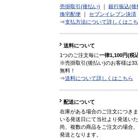
売掛取引(後払い)
｜
銀行振込(後
換宅配便
｜
セブンイレブン決済
⇒
支払方法について詳しくはこ
送料について
1つのご注文毎に
一律1,100円(税
※売掛取引(後払い)のお客様は33
無料！
⇒
送料について詳しくはこちら
配送について
在庫がある場合のご注文につき
いる発送日にて当社より発送い
尚、複数の商品をご注文の場合
発送となります。